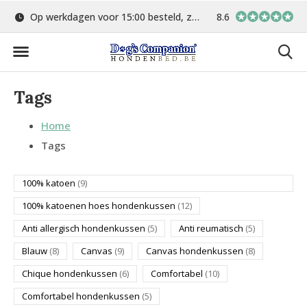
Op werkdagen voor 15:00 besteld, zelfde dag verstuurd
8.6
Gratis verzending 
Tags
Home
Tags
100% katoen
(9)
100% katoenen hoes hondenkussen
(12)
Anti allergisch hondenkussen
(5)
Anti reumatisch
(5)
Blauw
(8)
Canvas
(9)
Canvas hondenkussen
(8)
Chique hondenkussen
(6)
Comfortabel
(10)
Comfortabel hondenkussen
(5)