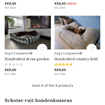
€69,00
€58,65
€69,00
Incl. btw
Incl. btw
Dog's Companion®
Dog's Companion®
Hondenbed dress gordon
Hondenbed country field
€69,00
€69,00
Incl. btw
Incl. btw
Seen 8 of the 8 products
Schotse ruit hondenkussens