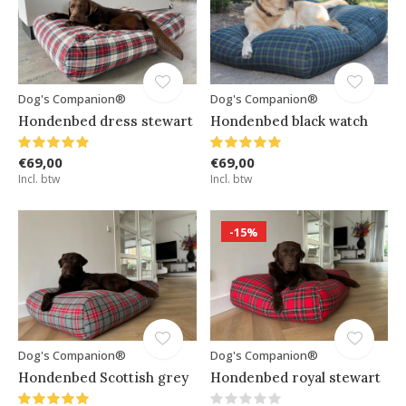
Dog's Companion®
Dog's Companion®
Hondenbed dress stewart
Hondenbed black watch
€69,00
€69,00
Incl. btw
Incl. btw
-15%
Dog's Companion®
Dog's Companion®
Hondenbed Scottish grey
Hondenbed royal stewart