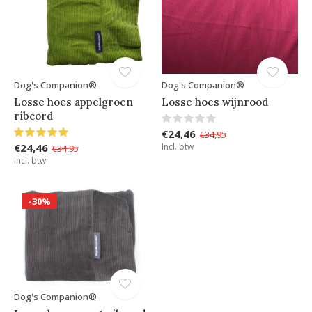
Dog's Companion®
Dog's Companion®
Losse hoes appelgroen
Losse hoes wijnrood
ribcord
€24,46
€34,95
€24,46
Incl. btw
€34,95
Incl. btw
-30%
Dog's Companion®