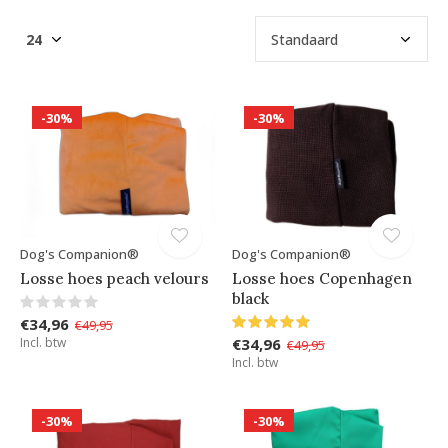
-30%
-30%
Dog's Companion®
Dog's Companion®
Losse hoes peach velours
Losse hoes Copenhagen
black
€34,96
€49,95
Incl. btw
€34,96
€49,95
Incl. btw
-30%
-30%