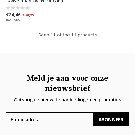
Losse hoes zwart ribcord
€24,46
€34,95
Incl. btw
Seen 11 of the 11 products
Meld je aan voor onze
nieuwsbrief
Ontvang de nieuwste aanbiedingen en promoties
ABONNEER