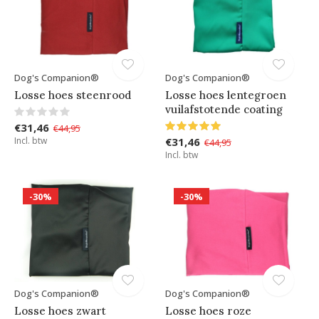
Dog's Companion®
Dog's Companion®
Losse hoes steenrood
Losse hoes lentegroen
vuilafstotende coating
€31,46
€44,95
Incl. btw
€31,46
€44,95
Incl. btw
-30%
-30%
Dog's Companion®
Dog's Companion®
Losse hoes zwart
Losse hoes roze