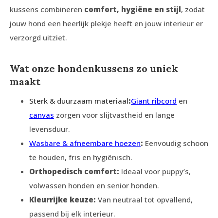
kussens combineren
comfort, hygiëne en stijl
, zodat
jouw hond een heerlijk plekje heeft en jouw interieur er
verzorgd uitziet.
Wat onze hondenkussens zo uniek
maakt
Sterk & duurzaam materiaal
:
Giant ribcord
en
canvas
zorgen voor slijtvastheid en lange
levensduur.
Wasbare & afneembare hoezen
:
Eenvoudig schoon
te houden, fris en hygiënisch.
Orthopedisch comfort:
Ideaal voor puppy’s,
volwassen honden en senior honden.
Kleurrijke keuze:
Van neutraal tot opvallend,
passend bij elk interieur.