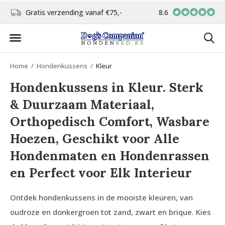
d
Gratis verzending vanaf €75,-
8.6
In eigen atelier ver
Home
Hondenkussens
Kleur
Hondenkussens in Kleur. Sterk
& Duurzaam Materiaal,
Orthopedisch Comfort, Wasbare
Hoezen, Geschikt voor Alle
Hondenmaten en Hondenrassen
en Perfect voor Elk Interieur
Ontdek hondenkussens in de mooiste kleuren, van
oudroze en donkergroen tot zand, zwart en brique. Kies