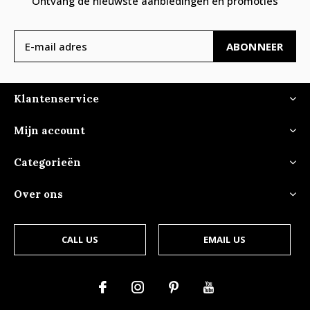
Ontvang de nieuwste aanbiedingen en promoties
ABONNEER
Klantenservice
Mijn account
Categorieën
Over ons
CALL US
EMAIL US