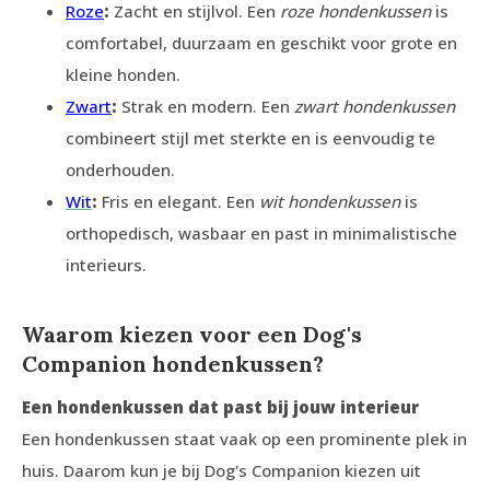
Roze
:
Zacht en stijlvol. Een
roze hondenkussen
is
comfortabel, duurzaam en geschikt voor grote en
kleine honden.
Zwart
:
Strak en modern. Een
zwart hondenkussen
combineert stijl met sterkte en is eenvoudig te
onderhouden.
Wit
:
Fris en elegant. Een
wit hondenkussen
is
orthopedisch, wasbaar en past in minimalistische
interieurs.
Waarom kiezen voor een Dog's
Companion hondenkussen?
Een hondenkussen dat past bij jouw interieur
Een hondenkussen staat vaak op een prominente plek in
huis. Daarom kun je bij Dog's Companion kiezen uit