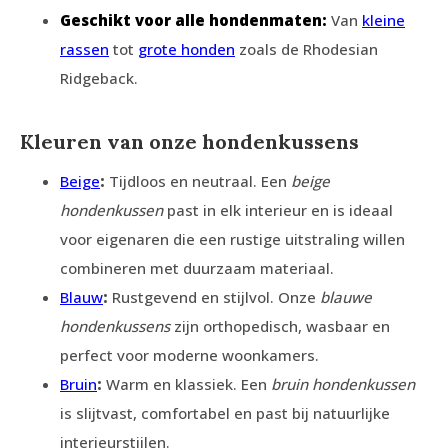
Geschikt voor alle hondenmaten:
Van
kleine
rassen
tot
grote honden
zoals de Rhodesian
Ridgeback.
Kleuren van onze hondenkussens
Beige
:
Tijdloos en neutraal. Een
beige
hondenkussen
past in elk interieur en is ideaal
voor eigenaren die een rustige uitstraling willen
combineren met duurzaam materiaal.
Blauw
:
Rustgevend en stijlvol. Onze
blauwe
hondenkussens
zijn orthopedisch, wasbaar en
perfect voor moderne woonkamers.
Bruin
:
Warm en klassiek. Een
bruin hondenkussen
is slijtvast, comfortabel en past bij natuurlijke
interieurstijlen.