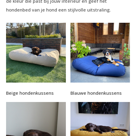
de kleur die past bij jouw interieur en geef het
hondenbed van je hond een stijlvolle uitstraling.
Beige hondenkussens
Blauwe hondenkussens