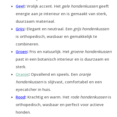
Geel
:
Vrolijk accent. Het
gele hondenkussen
geeft
energie aan je interieur en is gemaakt van sterk,
duurzaam materiaal.
Grijs
:
Elegant en neutraal. Een
grijs hondenkussen
is orthopedisch, wasbaar en gemakkelijk te
combineren.
Groen
:
Fris en natuurlijk. Het
groene hondenkussen
past in een botanisch interieur en is duurzaam en
sterk.
Oranje
:
Opvallend en speels. Een
oranje
hondenkussen
is slijtvast, comfortabel en een
eyecatcher in huis.
Rood
:
Krachtig en warm. Het
rode hondenkussen
is
orthopedisch, wasbaar en perfect voor actieve
honden.