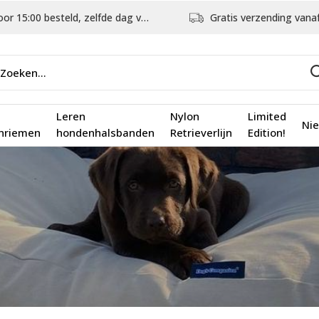
5:00 besteld, zelfde dag verstuurd
Gratis verzending vanaf €75,
Leren
Nylon
Limited
Ni
nriemen
hondenhalsbanden
Retrieverlijn
Edition!