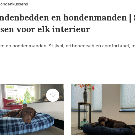
hondenkussens
ndenbedden en hondenmanden | St
sen voor elk interieur
 hondenmanden. Stijlvol, orthopedisch en comfortabel, met ee