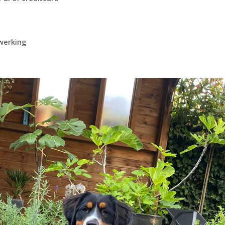
werking