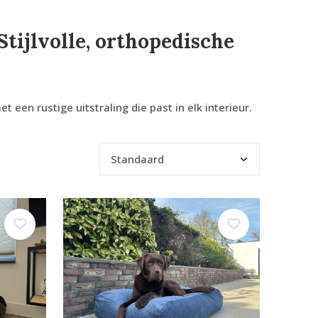
ijlvolle, orthopedische
n rustige uitstraling die past in elk interieur.