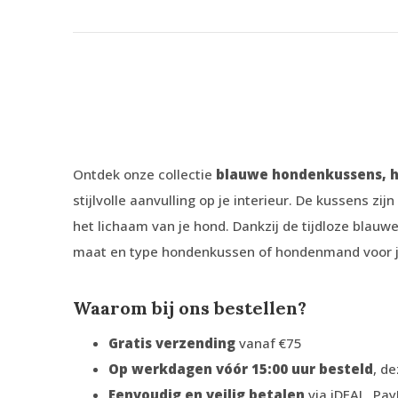
Ontdek onze collectie
blauwe hondenkussens,
stijlvolle aanvulling op je interieur. De kussens zijn
het lichaam van je hond. Dankzij de tijdloze blauwe
maat en type hondenkussen of hondenmand voor jou
Waarom bij ons bestellen?
Gratis verzending
vanaf €75
Op werkdagen vóór 15:00 uur besteld
, d
Eenvoudig en veilig betalen
via iDEAL, Pay