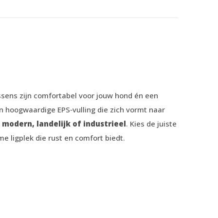
ens zijn comfortabel voor jouw hond én een
n hoogwaardige EPS‑vulling die zich vormt naar
 modern, landelijk of industrieel
. Kies de juiste
 ligplek die rust en comfort biedt.