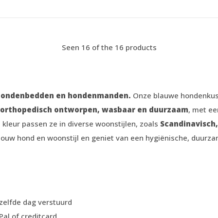
Seen 16 of the 16 products
 hondenbedden en hondenmanden.
Onze blauwe hondenkuss
orthopedisch ontworpen, wasbaar en duurzaam
, met ee
 kleur passen ze in diverse woonstijlen, zoals
Scandinavisch,
w hond en woonstijl en geniet van een hygiënische, duurzame
ezelfde dag verstuurd
Pal of creditcard