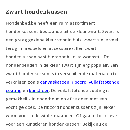
Zwart hondenkussen
Hondenbed.be heeft een ruim assortiment
hondenkussens bestaande uit de kleur zwart. Zwart is
een graag geziene kleur voor in huis! Zwart zie je veel
terug in meubels en accessoires. Een zwart
hondenkussen past hierdoor bij elke woonstijl! De
hondenbedden in de kleur zwart zijn erg populair. Een
zwart hondenkussen is in verschillende materialen te
verkrijgen zoals
canvas
katoen
,
ribcord
,
vuilafstotende
coating
en
kunstleer
. De vuilafstotende coating is
gemakkelijk in onderhoud en af te doen met een
vochtige doek. De ribcord hondenkussens zijn lekker
warm voor in de wintermaanden. Of gaat u toch liever
voor een kunstleren hondenkussen? Bekijk nu de