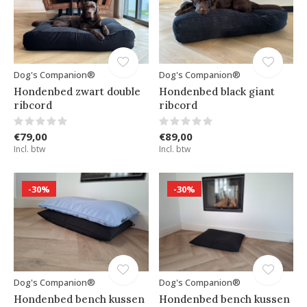
Dog's Companion®
Dog's Companion®
Hondenbed zwart double
Hondenbed black giant
ribcord
ribcord
€79,00
€89,00
Incl. btw
Incl. btw
-30%
-30%
Dog's Companion®
Dog's Companion®
Hondenbed bench kussen
Hondenbed bench kussen