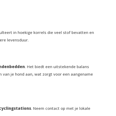
lteert in hoekige korrels die veel stof bevatten en
ere levensduur.
ndenbedden
. Het biedt een uitstekende balans
rm van je hond aan, wat zorgt voor een aangename
cyclingstations
. Neem contact op met je lokale