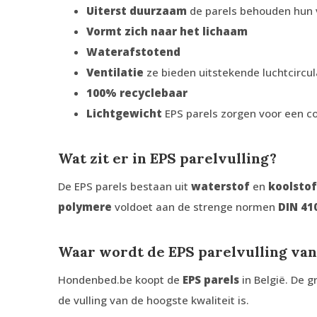
Uiterst duurzaam
de parels behouden hun v
Vormt zich naar het lichaam
Waterafstotend
Ventilatie
ze bieden uitstekende luchtcircul
100% recyclebaar
Lichtgewicht
EPS parels zorgen voor een co
Wat zit er in EPS parelvulling?
De EPS parels bestaan uit
waterstof
en
koolstof
polymere
voldoet aan de strenge normen
DIN 41
Waar wordt de EPS parelvulling va
Hondenbed.be koopt de
EPS parels
in België. De 
de vulling van de hoogste kwaliteit is.