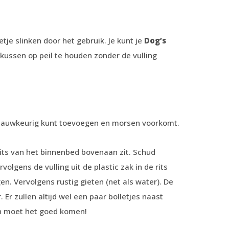
etje slinken door het gebruik. Je kunt je
Dog’s
kussen op peil te houden zonder de vulling
auwkeurig kunt toevoegen en morsen voorkomt.
its van het binnenbed bovenaan zit. Schud
olgens de vulling uit de plastic zak in de rits
en. Vervolgens rustig gieten (net als water). De
 Er zullen altijd wel een paar bolletjes naast
an moet het goed komen!