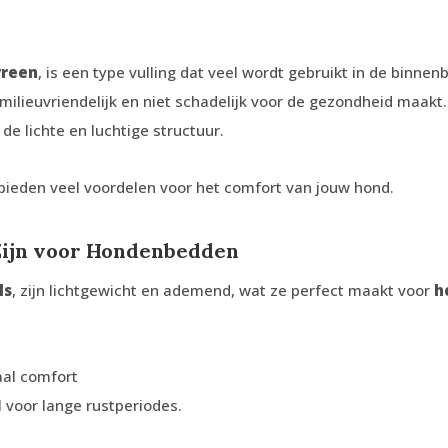
yreen
, is een type vulling dat veel wordt gebruikt in de bin
 milieuvriendelijk en niet schadelijk voor de gezondheid maak
de lichte en luchtige structuur.
eden veel voordelen voor het comfort van jouw hond.
Zijn voor Hondenbedden
ls
, zijn lichtgewicht en ademend, wat ze perfect maakt voor
h
al comfort
l voor lange rustperiodes.