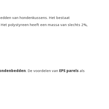
nenbedden van hondenkussens. Het bestaat
t. Het polystyreen heeft een massa van slechts 2%,
ondenbedden
. De voordelen van
EPS parels
als