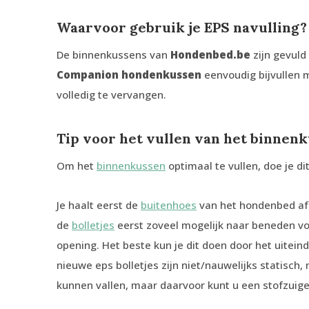
Waarvoor gebruik je EPS navulling?
De binnenkussens van
Hondenbed.be
zijn gevuld 
Companion hondenkussen
eenvoudig bijvullen
volledig te vervangen.
Tip voor het vullen van het binnenk
Om het
binnenkussen
optimaal te vullen, doe je d
Je haalt eerst de
buitenhoes
van het hondenbed af.
de
bolletjes
eerst zoveel mogelijk naar beneden voor
opening. Het beste kun je dit doen door het uiteind
nieuwe eps bolletjes zijn niet/nauwelijks statisch, 
kunnen vallen, maar daarvoor kunt u een stofzuige