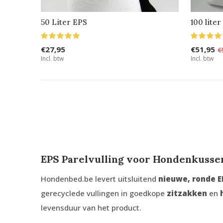
50 Liter EPS
100 lite
€27,95
€51,95
€
Incl. btw
Incl. btw
EPS Parelvulling voor Hondenkusse
Hondenbed.be levert uitsluitend
nieuwe, ronde E
gerecyclede vullingen in goedkope
zitzakken
en
levensduur van het product.