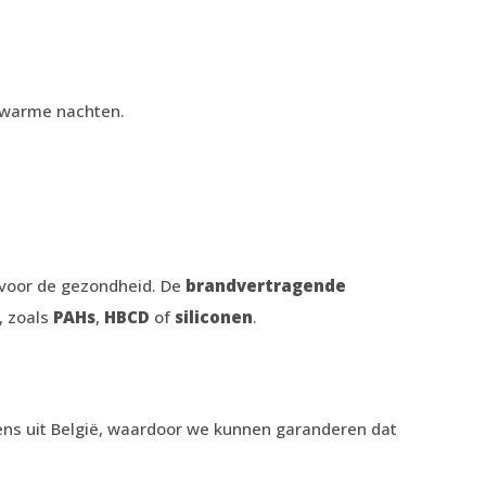
s warme nachten.
n voor de gezondheid. De
brandvertragende
, zoals
PAHs
,
HBCD
of
siliconen
.
ens uit België, waardoor we kunnen garanderen dat