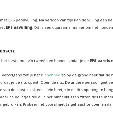
met EPS parelvulling. Na verloop van tijd kan de vulling een be
 met
EPS navulling
. Dit is een duurzame manier om het honden
ussen:
it het beste met z’n tweeën en binnen, zodat je de
EPS parels
n
 Vervolgens zet je het
binnenbed
zo op de grond neer dat de r
dat je de rits opent. Open de rits. De andere persoon giet verv
e van de plastic zak een klein beetje in de rits opening te hang
maar de bolletjes die al in het binnenkussen zitten des te meer.
r gebruiken. Probeer het vooral niet te gehaast te doen en d