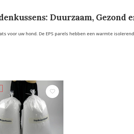
ndenkussens: Duurzaam, Gezond e
aats voor uw hond. De EPS parels hebben een warmte isoleren