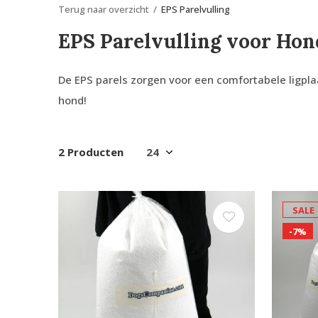
Terug naar overzicht
EPS Parelvulling
EPS Parelvulling voor Ho
De EPS parels zorgen voor een comfortabele ligpl
hond!
2 Producten
SALE
-7%