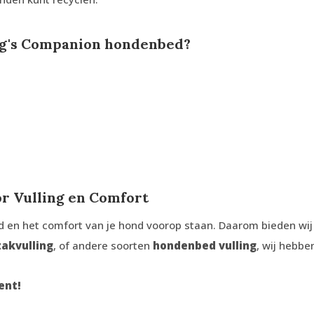
og's Companion hondenbed?
r Vulling en Comfort
en het comfort van je hond voorop staan. Daarom bieden wij a
zakvulling
, of andere soorten
hondenbed vulling
, wij hebben
ent!