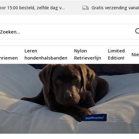
5:00 besteld, zelfde dag verstuurd
Gratis verzending vanaf €75,
Leren
Nylon
Limited
Ni
nriemen
hondenhalsbanden
Retrieverlijn
Edition!