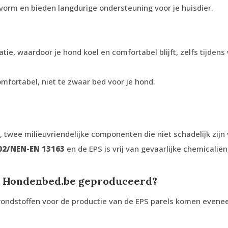
orm en bieden langdurige ondersteuning voor je huisdier.
atie, waardoor je hond koel en comfortabel blijft, zelfs tijden
mfortabel, niet te zwaar bed voor je hond.
, twee milieuvriendelijke componenten die niet schadelijk zij
02/NEN-EN 13163
en de EPS is vrij van gevaarlijke chemicaliën
n Hondenbed.be geproduceerd?
grondstoffen voor de productie van de EPS parels komen evene