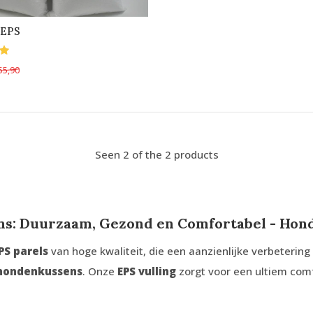
r EPS
55,90
Seen 2 of the 2 products
ns: Duurzaam, Gezond en Comfortabel - Hon
PS parels
van hoge kwaliteit, die een aanzienlijke verbetering
hondenkussens
. Onze
EPS vulling
zorgt voor een ultiem comf