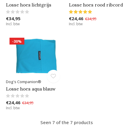
Losse hoes lichtgrijs
Losse hoes rood ribcord
€34,95
€24,46
€34,95
Incl. btw
Incl. btw
-30%
Dog's Companion®
Losse hoes aqua blauw
€24,46
€34,95
Incl. btw
Seen 7 of the 7 products