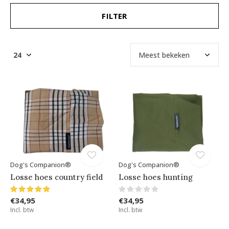
FILTER
Dog's Companion®
Dog's Companion®
Losse hoes country field
Losse hoes hunting
€34,95
€34,95
Incl. btw
Incl. btw