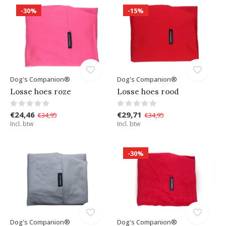
-30%
-15%
Dog's Companion®
Dog's Companion®
Losse hoes roze
Losse hoes rood
€24,46
€29,71
€34,95
€34,95
Incl. btw
Incl. btw
-30%
Dog's Companion®
Dog's Companion®