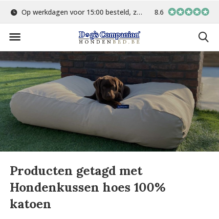
Op werkdagen voor 15:00 besteld, zelfde dag verstuurd
8.6
Gratis verzending 
Producten getagd met
Hondenkussen hoes 100%
katoen