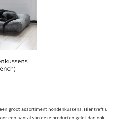
nkussens
bench)
en groot assortiment hondenkussens. Hier treft u
voor een aantal van deze producten geldt dan ook