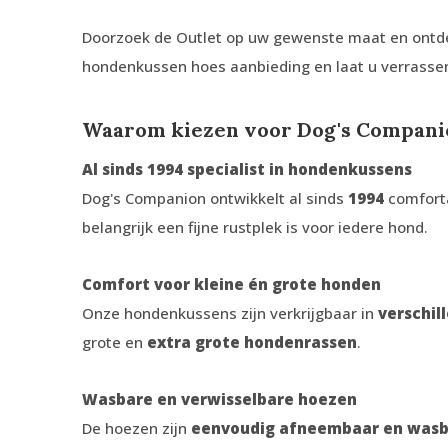
Doorzoek de Outlet op uw gewenste maat en ontde
hondenkussen hoes aanbieding en laat u verrasse
Waarom kiezen voor Dog's Compani
Al sinds 1994 specialist in hondenkussens
Dog's Companion ontwikkelt al sinds
1994
comfort
belangrijk een fijne rustplek is voor iedere hond.
Comfort voor kleine én grote honden
Onze hondenkussens zijn verkrijgbaar in
verschil
grote en
extra grote hondenrassen
.
Wasbare en verwisselbare hoezen
De hoezen zijn
eenvoudig afneembaar en was