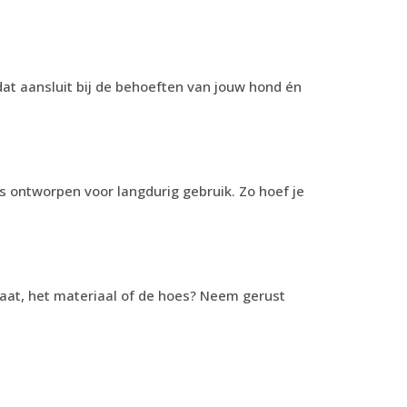
at aansluit bij de behoeften van jouw hond én
ns ontworpen voor langdurig gebruik. Zo hoef je
maat, het materiaal of de hoes? Neem gerust