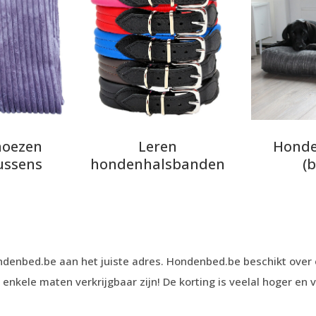
hoezen
Leren
Honde
ussens
hondenhalsbanden
(
enbed.be aan het juiste adres. Hondenbed.be beschikt over e
kele maten verkrijgbaar zijn! De korting is veelal hoger en 