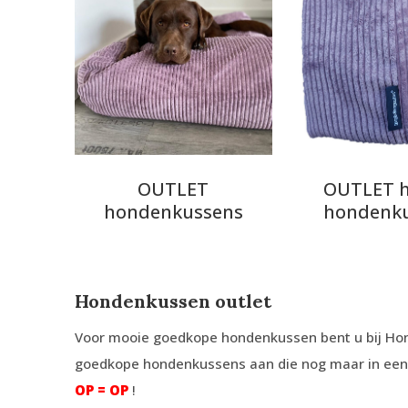
OUTLET
OUTLET 
hondenkussens
hondenk
Hondenkussen outlet
Voor mooie goedkope hondenkussen bent u bij Hond
goedkope hondenkussens aan die nog maar in een en
OP = OP
!