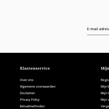
Klantenservice
Mij
Over ons
Regis
Algemene voorwaarden
Mijn 
Disclaimer
Mijn 
Privacy Policy
Mijn 
Betaalmethoden
Verge