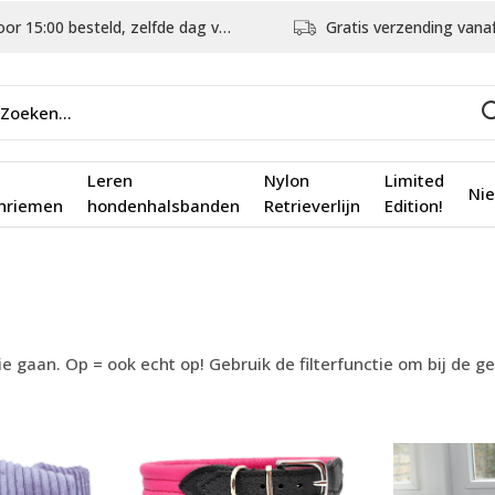
5:00 besteld, zelfde dag verstuurd
Gratis verzending vanaf €75,
Leren
Nylon
Limited
Ni
nriemen
hondenhalsbanden
Retrieverlijn
Edition!
e gaan. Op = ook echt op! Gebruik de filterfunctie om bij de 