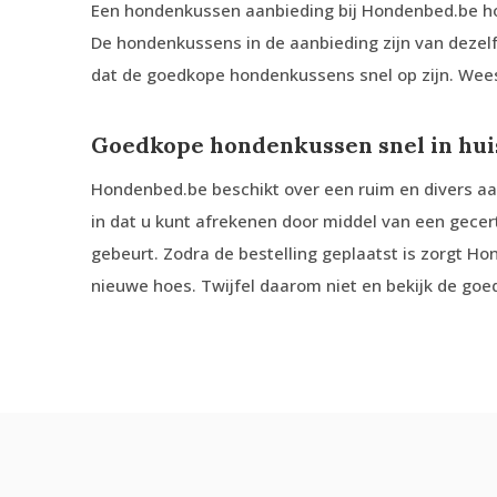
Een hondenkussen aanbieding bij Hondenbed.be hou
De hondenkussens in de aanbieding zijn van dezelfd
dat de goedkope hondenkussens snel op zijn. Wees 
Goedkope hondenkussen snel in hui
Hondenbed.be beschikt over een ruim en divers a
in dat u kunt afrekenen door middel van een gecer
gebeurt. Zodra de bestelling geplaatst is zorgt Ho
nieuwe hoes. Twijfel daarom niet en bekijk de go