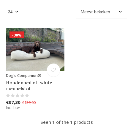
-30%
Dog's Companion®
Hondenbed off white
meubelstof
€97,30
€139,00
Incl. btw
Seen 1 of the 1 products