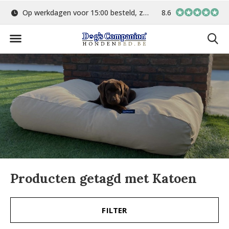
Op werkdagen voor 15:00 besteld, zelfde dag verstuurd
8.6
Gratis verzending 
Producten getagd met Katoen
FILTER