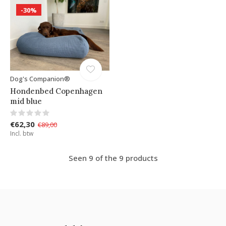
-30%
Dog's Companion®
Hondenbed Copenhagen
mid blue
€62,30
€89,00
Incl. btw
Seen 9 of the 9 products