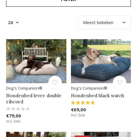
Dog's Companion®
Dog's Companion®
Hondenbed lever double
Hondenbed black watch
ribcord
€69,00
€79,00
Incl. btw
Incl. btw