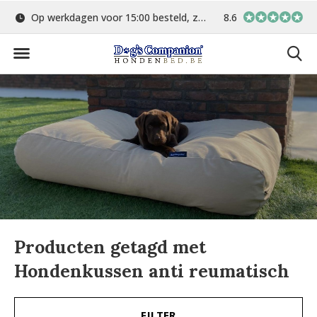
Op werkdagen voor 15:00 besteld, zelfde dag verstuurd
8.6
Gratis verzending 
Producten getagd met
Hondenkussen anti reumatisch
FILTER