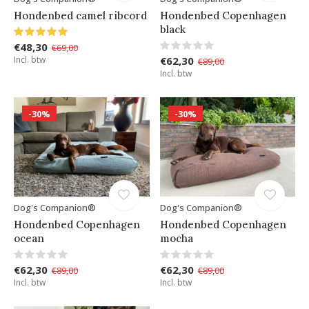
Hondenbed camel ribcord
Hondenbed Copenhagen
black
€48,30
€69,00
Incl. btw
€62,30
€89,00
Incl. btw
-30%
-30%
Dog's Companion®
Dog's Companion®
Hondenbed Copenhagen
Hondenbed Copenhagen
ocean
mocha
€62,30
€62,30
€89,00
€89,00
Incl. btw
Incl. btw