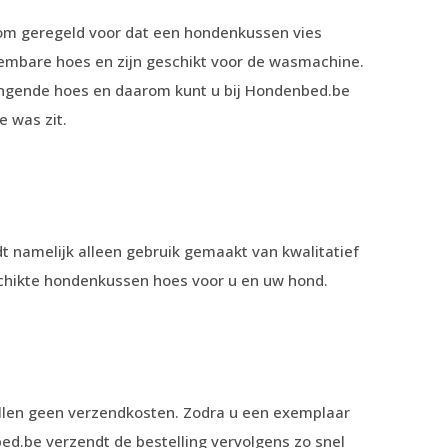
arom geregeld voor dat een hondenkussen vies
embare hoes en zijn geschikt voor de wasmachine.
rvangende hoes en daarom kunt u bij Hondenbed.be
e was zit.
t namelijk alleen gebruik gemaakt van kwalitatief
chikte hondenkussen hoes voor u en uw hond.
vallen geen verzendkosten. Zodra u een exemplaar
ed.be verzendt de bestelling vervolgens zo snel