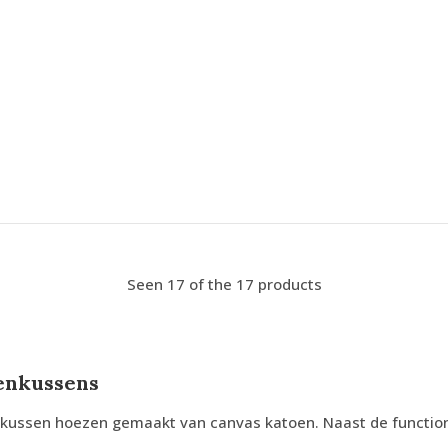
Seen 17 of the 17 products
enkussens
ussen hoezen gemaakt van canvas katoen. Naast de function