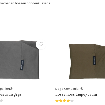
 katoenen hoezen hondenkussens
mpanion®
Dog's Companion®
es muisgrijs
Losse hoes taupe/bruin