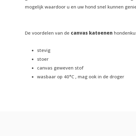
mogelijk waardoor u en uw hond snel kunnen geni
De voordelen van de
canvas katoenen
hondenkuss
stevig
stoer
canvas geweven stof
wasbaar op 40°C , mag ook in de droger