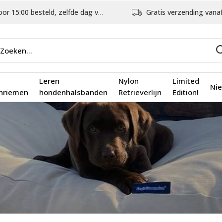
5:00 besteld, zelfde dag verstuurd
Gratis verzending vanaf €75,
Leren
Nylon
Limited
Ni
nriemen
hondenhalsbanden
Retrieverlijn
Edition!