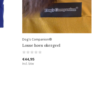
Dog's Companion®
Losse hoes okergeel
€44,95
Incl. btw