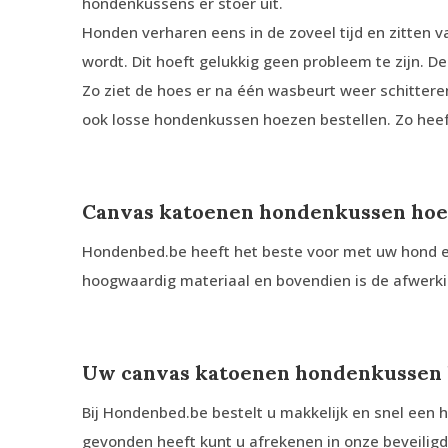
hondenkussens er stoer uit.
Honden verharen eens in de zoveel tijd en zitten 
wordt. Dit hoeft gelukkig geen probleem te zijn.
Zo ziet de hoes er na één wasbeurt weer schittere
ook losse hondenkussen hoezen bestellen. Zo heeft 
Canvas katoenen hondenkussen hoe
Hondenbed.be heeft het beste voor met uw hond en
hoogwaardig materiaal en bovendien is de afwerk
Uw canvas katoenen hondenkussen h
Bij Hondenbed.be bestelt u makkelijk en snel een 
gevonden heeft kunt u afrekenen in onze beveiligd