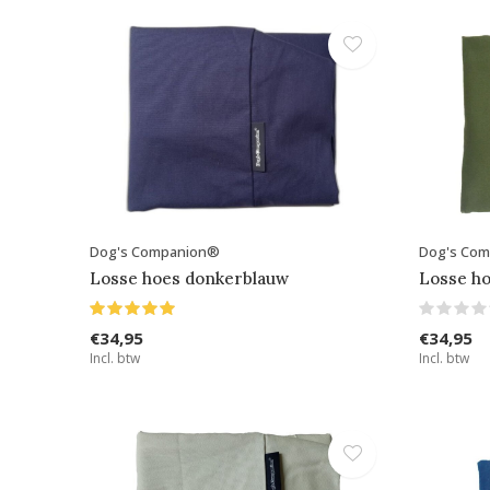
Dog's Companion®
Dog's Co
Losse hoes donkerblauw
Losse ho
€34,95
€34,95
Incl. btw
Incl. btw