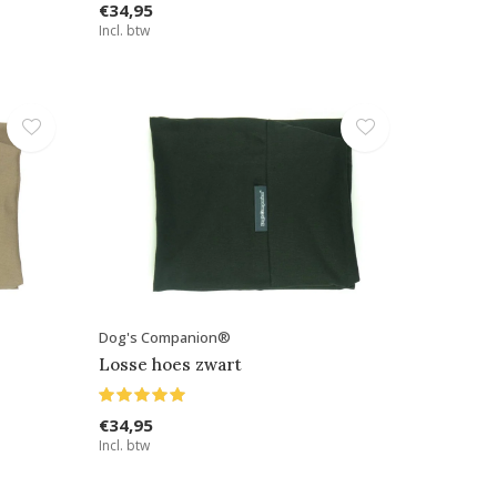
€34,95
Incl. btw
Dog's Companion®
Losse hoes zwart
€34,95
Incl. btw