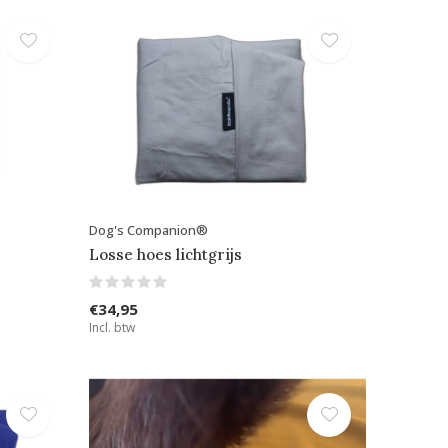
Dog's Companion®
Losse hoes lichtgrijs
€34,95
Incl. btw