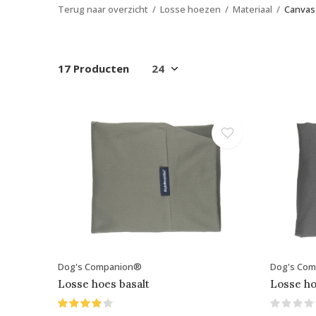
Terug naar overzicht
Losse hoezen
Materiaal
Canvas
17 Producten
Dog's Companion®
Dog's Co
Losse hoes basalt
Losse ho