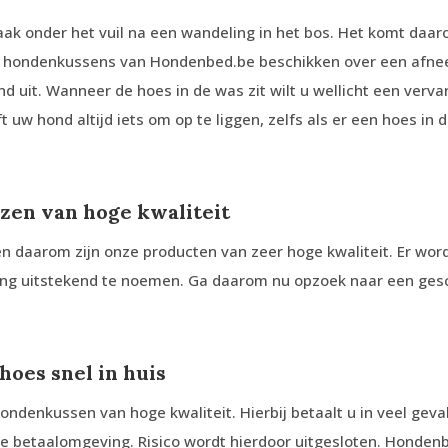
vaak onder het vuil na een wandeling in het bos. Het komt da
 De hondenkussens van Hondenbed.be beschikken over een afne
nd uit. Wanneer de hoes in de was zit wilt u wellicht een ve
uw hond altijd iets om op te liggen, zelfs als er een hoes in d
zen van hoge kwaliteit
 daarom zijn onze producten van zeer hoge kwaliteit. Er word
ing uitstekend te noemen. Ga daarom nu opzoek naar een ges
oes snel in huis
hondenkussen van hoge kwaliteit. Hierbij betaalt u in veel ge
e betaalomgeving. Risico wordt hierdoor uitgesloten. Hondenb