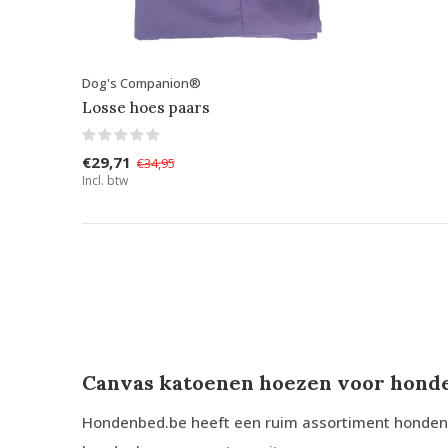
Dog's Companion®
Losse hoes paars
€29,71
€34,95
Incl. btw
Canvas katoenen hoezen voor hond
Hondenbed.be heeft een ruim assortiment hondenk