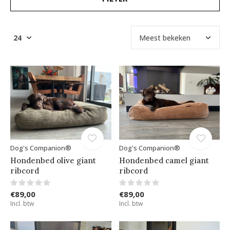
Dog's Companion®
Dog's Companion®
Hondenbed olive giant
Hondenbed camel giant
ribcord
ribcord
€89,00
€89,00
Incl. btw
Incl. btw