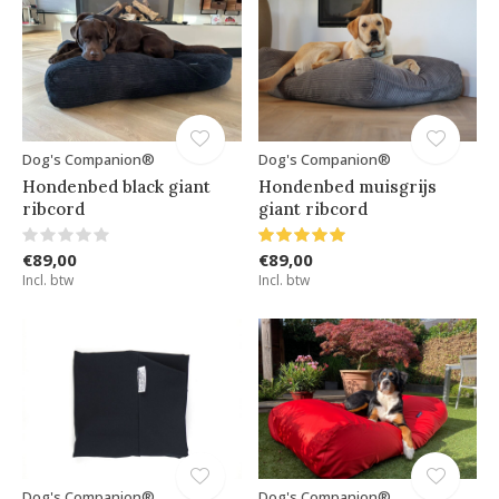
Dog's Companion®
Dog's Companion®
Hondenbed black giant
Hondenbed muisgrijs
ribcord
giant ribcord
€89,00
€89,00
Incl. btw
Incl. btw
Dog's Companion®
Dog's Companion®