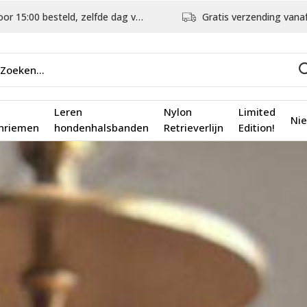
5:00 besteld, zelfde dag verstuurd
Gratis verzending vanaf €75,
Leren
Nylon
Limited
Ni
nriemen
hondenhalsbanden
Retrieverlijn
Edition!