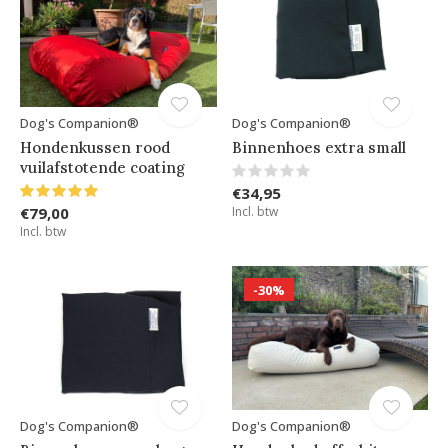
Dog's Companion®
Dog's Companion®
Hondenkussen rood
Binnenhoes extra small
vuilafstotende coating
€34,95
€79,00
Incl. btw
Incl. btw
-30%
Dog's Companion®
Dog's Companion®