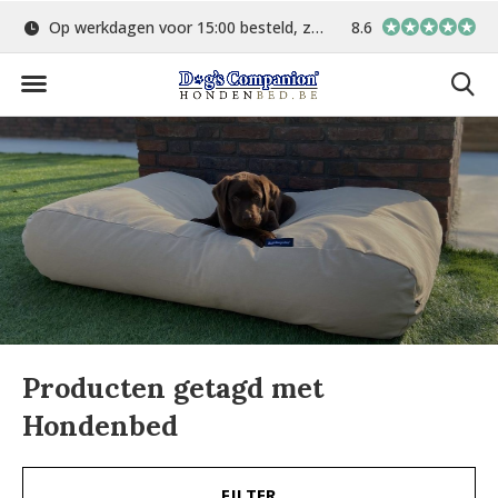
Op werkdagen voor 15:00 besteld, zelfde dag verstuurd
8.6
Gratis verzending 
Producten getagd met
Hondenbed
FILTER