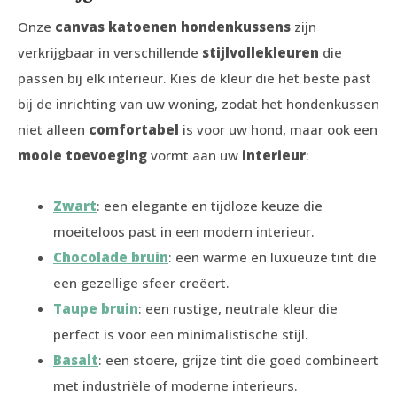
Onze
canvas katoenen hondenkussens
zijn
verkrijgbaar in verschillende
stijlvolle
kleuren
die
passen bij elk interieur. Kies de kleur die het beste past
bij de inrichting van uw woning, zodat het hondenkussen
niet alleen
comfortabel
is voor uw hond, maar ook een
mooie toevoeging
vormt aan uw
interieur
:
Zwart
: een elegante en tijdloze keuze die
moeiteloos past in een modern interieur.
Chocolade bruin
: een warme en luxueuze tint die
een gezellige sfeer creëert.
Taupe bruin
: een rustige, neutrale kleur die
perfect is voor een minimalistische stijl.
Basalt
: een stoere, grijze tint die goed combineert
met industriële of moderne interieurs.