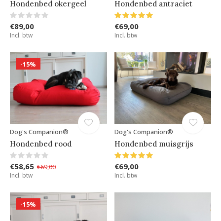
Hondenbed okergeel
Hondenbed antraciet
€89,00
€69,00
Incl. btw
Incl. btw
-15%
Dog's Companion®
Dog's Companion®
Hondenbed rood
Hondenbed muisgrijs
€58,65
€69,00
€69,00
Incl. btw
Incl. btw
-15%