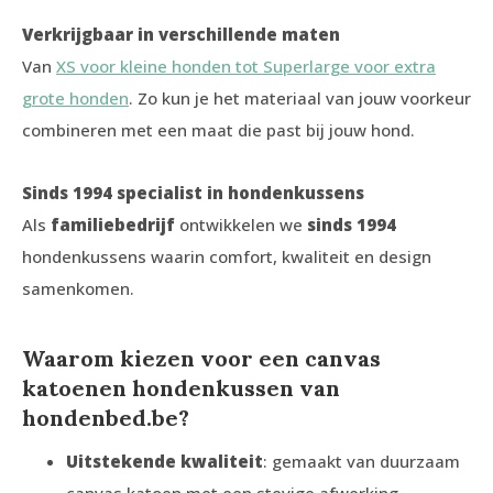
Verkrijgbaar in verschillende maten
Van
XS voor kleine honden tot Superlarge voor extra
grote honden
. Zo kun je het materiaal van jouw voorkeur
combineren met een maat die past bij jouw hond.
Sinds 1994 specialist in hondenkussens
Als
familiebedrijf
ontwikkelen we
sinds 1994
hondenkussens waarin comfort, kwaliteit en design
samenkomen.
Waarom kiezen voor een canvas
katoenen hondenkussen van
hondenbed.be?
Uitstekende kwaliteit
: gemaakt van duurzaam
canvas katoen met een stevige afwerking.