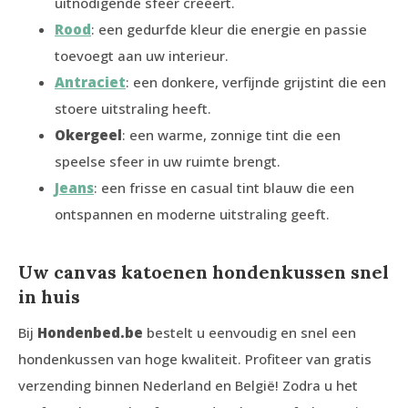
uitnodigende sfeer creëert.
Rood
: een gedurfde kleur die energie en passie
toevoegt aan uw interieur.
Antraciet
: een donkere, verfijnde grijstint die een
stoere uitstraling heeft.
Okergeel
: een warme, zonnige tint die een
speelse sfeer in uw ruimte brengt.
Jeans
: een frisse en casual tint blauw die een
ontspannen en moderne uitstraling geeft.
Uw canvas katoenen hondenkussen snel
in huis
Bij
Hondenbed.be
bestelt u eenvoudig en snel een
hondenkussen van hoge kwaliteit. Profiteer van gratis
verzending binnen Nederland en België! Zodra u het