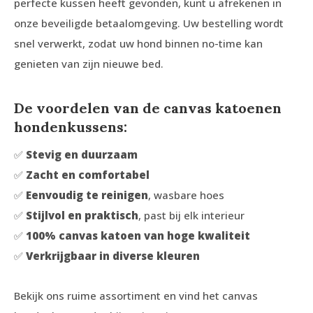
perfecte kussen heeft gevonden, kunt u afrekenen in
onze beveiligde betaalomgeving. Uw bestelling wordt
snel verwerkt, zodat uw hond binnen no-time kan
genieten van zijn nieuwe bed.
De voordelen van de canvas katoenen
hondenkussens:
✅
Stevig en duurzaam
✅
Zacht en comfortabel
✅
Eenvoudig te reinigen
, wasbare hoes
✅
Stijlvol en praktisch
, past bij elk interieur
✅
100% canvas katoen van hoge kwaliteit
✅
Verkrijgbaar in diverse kleuren
Bekijk ons ruime assortiment en vind het canvas