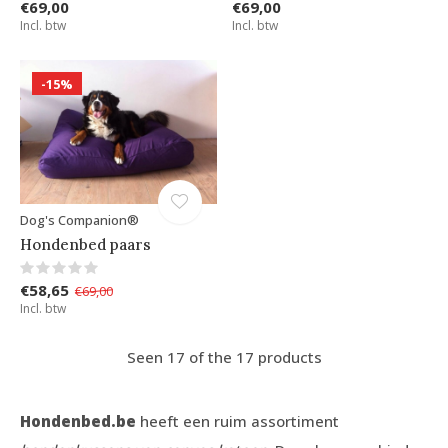
€69,00
€69,00
Incl. btw
Incl. btw
-15%
Dog's Companion®
Hondenbed paars
€58,65
€69,00
Incl. btw
Seen 17 of the 17 products
Hondenbed.be
heeft een ruim assortiment