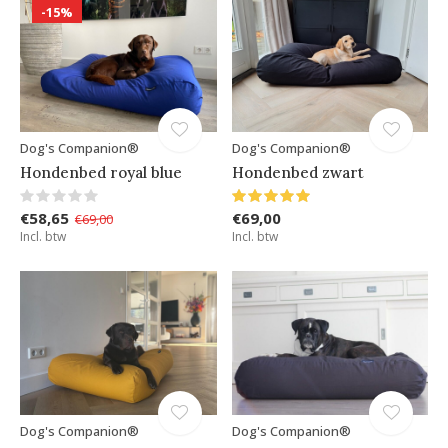
-15%
Dog's Companion®
Dog's Companion®
Hondenbed royal blue
Hondenbed zwart
€58,65
€69,00
€69,00
Incl. btw
Incl. btw
Dog's Companion®
Dog's Companion®