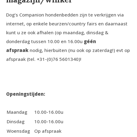
Dog’s Companion hondenbedden zijn te verkrijgen via
internet, op enkele beurzen/country fairs en daarnaast
kunt u ze ook afhalen (op maandag, dinsdag &
donderdag tussen 10.00 en 16.00u
géén
afspraak
nodig, hierbuiten (nu ook op zaterdag!) evt op
afspraak (tel. +31-(0)76 5601340)!
Openingstijden:
Maandag
10.00-16.00u
Dinsdag
10.00-16.00u
Woensdag
Op afspraak