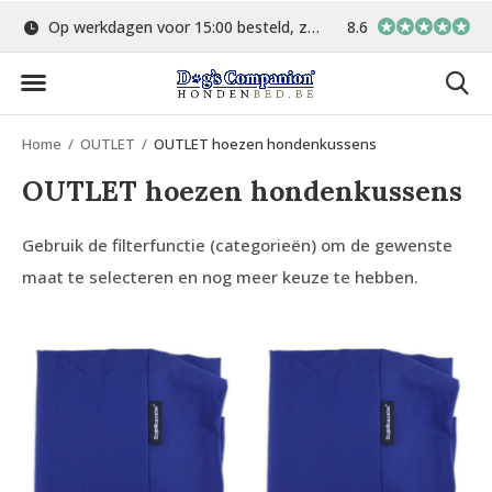
Op werkdagen voor 15:00 besteld, zelfde dag verstuurd
8.6
Gratis verzending 
Home
OUTLET
OUTLET hoezen hondenkussens
OUTLET hoezen hondenkussens
Gebruik de filterfunctie (categorieën) om de gewenste
maat te selecteren en nog meer keuze te hebben.