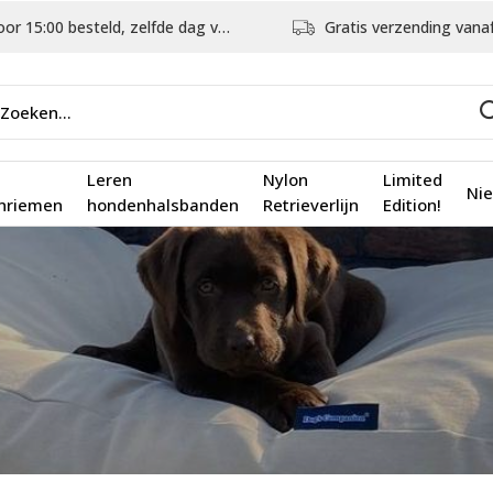
5:00 besteld, zelfde dag verstuurd
Gratis verzending vanaf €75,
Leren
Nylon
Limited
Ni
nriemen
hondenhalsbanden
Retrieverlijn
Edition!