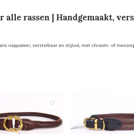
 alle rassen | Handgemaakt, ver
 nappaleer, verstelbaar en stijlvol, met chroom- of messingg