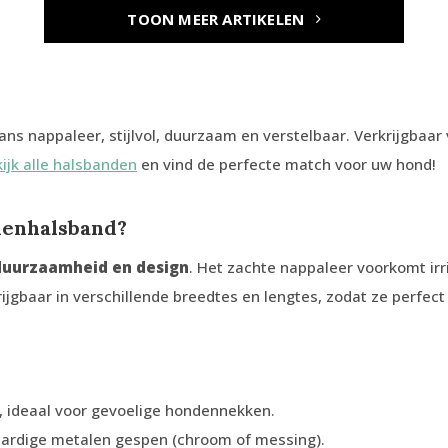
TOON MEER ARTIKELEN
s nappaleer, stijlvol, duurzaam en verstelbaar. Verkrijgbaar
ijk alle halsbanden
en vind de perfecte match voor uw hond!
denhalsband?
duurzaamheid en design
. Het zachte nappaleer voorkomt irri
ijgbaar in verschillende breedtes en lengtes, zodat ze perfect
, ideaal voor gevoelige hondennekken.
ardige metalen gespen (chroom of messing).