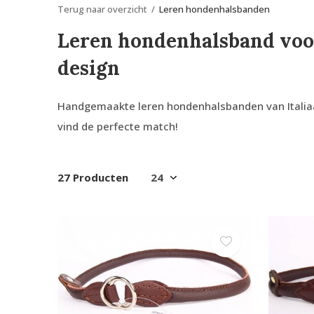
Terug naar overzicht
Leren hondenhalsbanden
Leren hondenhalsband voor
design
Handgemaakte leren hondenhalsbanden van Italiaans
vind de perfecte match!
27 Producten