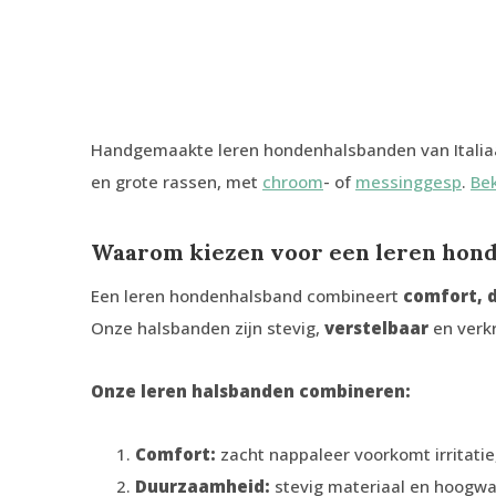
Handgemaakte leren hondenhalsbanden van Italiaan
en grote rassen, met
chroom
- of
messinggesp
.
Bek
Waarom kiezen voor een leren hon
Een leren hondenhalsband combineert
comfort, 
Onze halsbanden zijn stevig,
verstelbaar
en verkr
Onze leren halsbanden combineren:
Comfort:
zacht nappaleer voorkomt irritatie
Duurzaamheid:
stevig materiaal en hoogwa