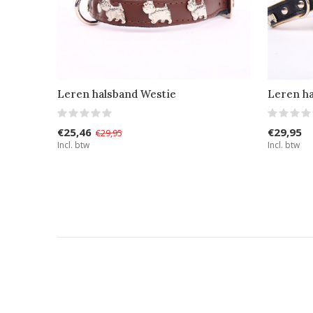
Leren halsband Westie
Leren ha
€25,46
€29,95
€29,95
Incl. btw
Incl. btw