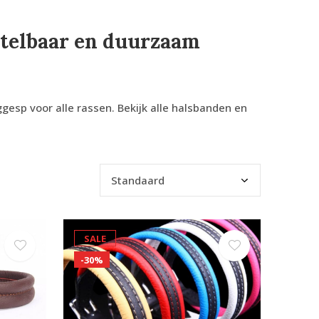
stelbaar en duurzaam
esp voor alle rassen. Bekijk alle halsbanden en
SALE
-30%