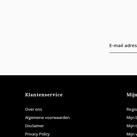
Klantenservice
Mij
Over ons
Regis
Algemene voorwaarden
Mijn 
Disclaimer
Mijn 
Privacy Policy
Mijn 