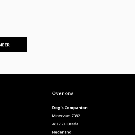
NEER
Over ons
Dog's Companion
Minervum 7382
4817 ZH Breda
Nederland