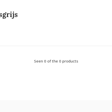
grijs
Seen 0 of the 0 products