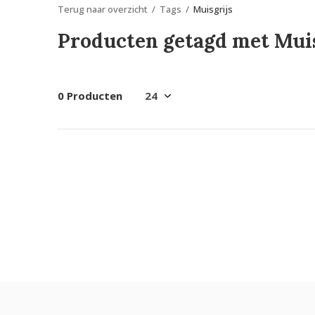
Terug naar overzicht
Tags
Muisgrijs
Producten getagd met Muis
0 Producten