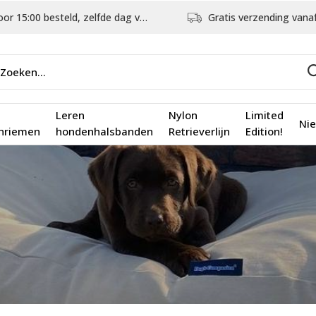
5:00 besteld, zelfde dag verstuurd
Gratis verzending vanaf €75,
Leren
Nylon
Limited
Ni
nriemen
hondenhalsbanden
Retrieverlijn
Edition!