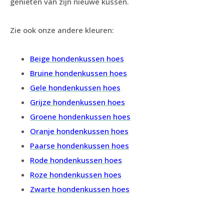
genieten van zijn nieuwe kussen.
Zie ook onze andere kleuren:
Beige hondenkussen hoes
Bruine hondenkussen hoes
Gele hondenkussen hoes
Grijze hondenkussen hoes
Groene hondenkussen hoes
Oranje hondenkussen hoes
Paarse hondenkussen hoes
Rode hondenkussen hoes
Roze hondenkussen hoes
Zwarte hondenkussen hoes