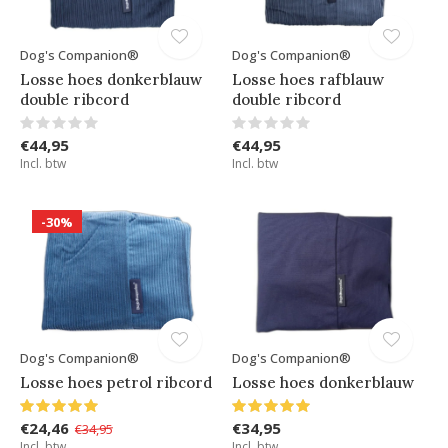
Dog's Companion®
Dog's Companion®
Losse hoes donkerblauw
Losse hoes rafblauw
double ribcord
double ribcord
€44,95
€44,95
Incl. btw
Incl. btw
-30%
Dog's Companion®
Dog's Companion®
Losse hoes petrol ribcord
Losse hoes donkerblauw
€24,46
€34,95
€34,95
Incl. btw
Incl. btw