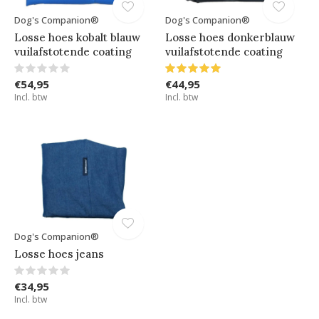
Dog's Companion®
Dog's Companion®
Losse hoes kobalt blauw
Losse hoes donkerblauw
vuilafstotende coating
vuilafstotende coating
€54,95
€44,95
Incl. btw
Incl. btw
Dog's Companion®
Losse hoes jeans
€34,95
Incl. btw