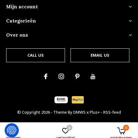
Mijn account
Categorieën
Over ons
CALL US
EMAIL US
© Copyright
2026
- Theme By
DMWS
x
Plus+
-
RSS-feed
0
0
inloggen
verlanglijst
winkelwagen