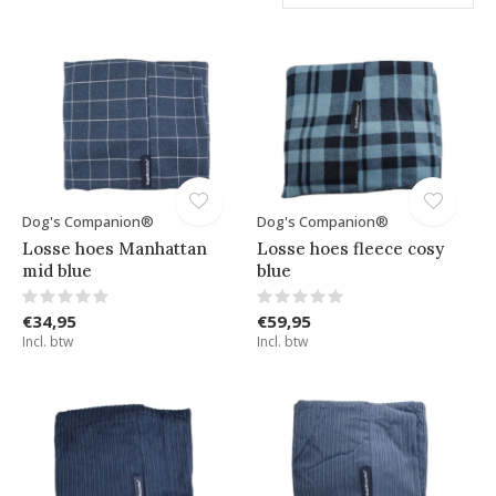
Dog's Companion®
Dog's Companion®
Losse hoes Manhattan
Losse hoes fleece cosy
mid blue
blue
€34,95
€59,95
Incl. btw
Incl. btw