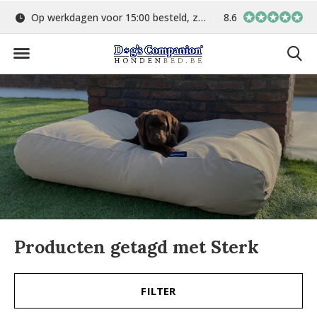
Op werkdagen voor 15:00 besteld, zelfde dag verstuurd
8.6
Gratis verzending 
Producten getagd met Sterk
FILTER