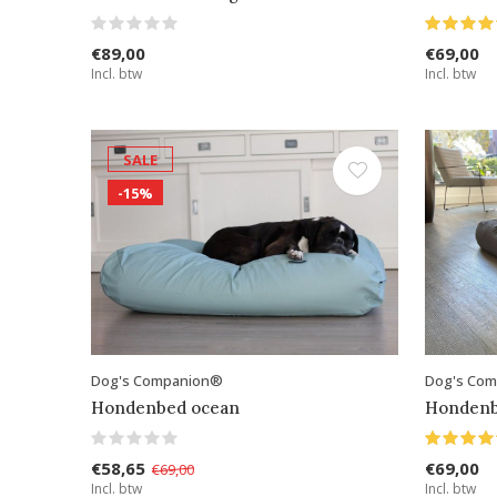
€89,00
€69,00
Incl. btw
Incl. btw
SALE
-15%
Dog's Companion®
Dog's Co
Hondenbed ocean
Hondenb
€58,65
€69,00
€69,00
Incl. btw
Incl. btw