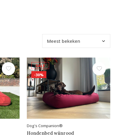
SALE
-30%
Dog's Companion®
Hondenbed wijnrood