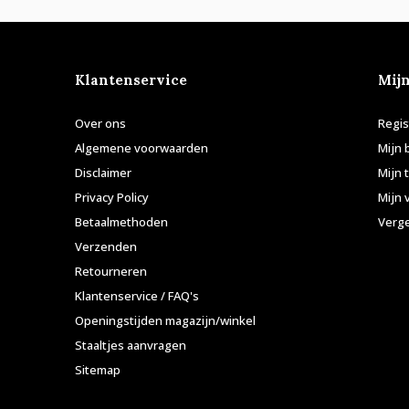
Klantenservice
Mij
Over ons
Regis
Algemene voorwaarden
Mijn 
Disclaimer
Mijn 
Privacy Policy
Mijn 
Betaalmethoden
Verge
Verzenden
Retourneren
Klantenservice / FAQ's
Openingstijden magazijn/winkel
Staaltjes aanvragen
Sitemap