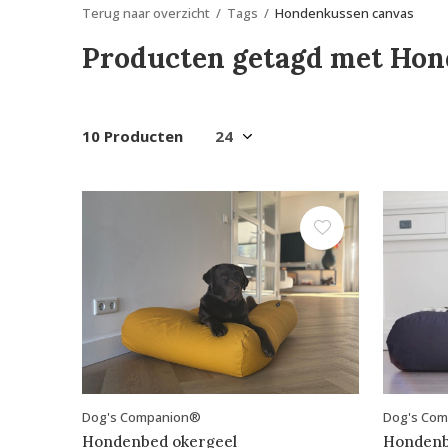
Terug naar overzicht
Tags
Hondenkussen canvas
Producten getagd met Hon
10 Producten
Dog's Companion®
Dog's Co
Hondenbed okergeel
Hondenb