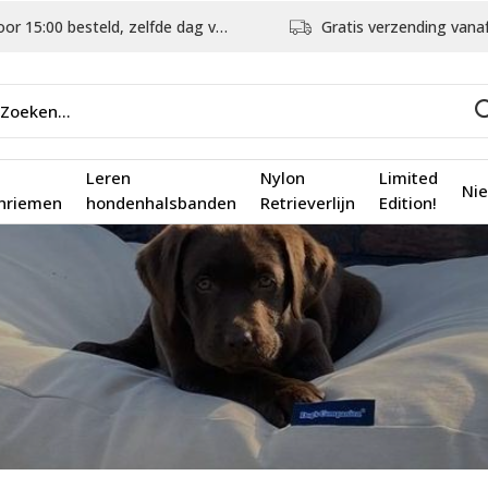
5:00 besteld, zelfde dag verstuurd
Gratis verzending vanaf €75,
Leren
Nylon
Limited
Ni
nriemen
hondenhalsbanden
Retrieverlijn
Edition!