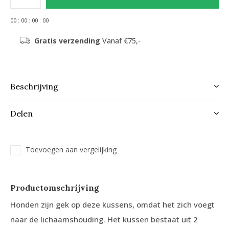
0
0
:
0
0
:
0
0
:
0
0
Gratis verzending
Vanaf €75,-
Beschrijving
Delen
Toevoegen aan vergelijking
Productomschrijving
Honden zijn gek op deze kussens, omdat het zich voegt
naar de lichaamshouding. Het kussen bestaat uit 2