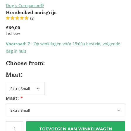
Dog's Companion®
Hondenbed muisgrijs
(2)
€69,00
Incl. btw
Voorraad: 7
- Op werkdagen vóór 15:00u besteld, volgende
dag in huis
Choose from:
Maat:
Maat:
*
TOEVOEGEN AAN WINKELWAGEN