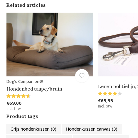
Related articles
Dog's Companion®
Leren politielijn,
Hondenbed taupe/bruin
€65,95
€69,00
Incl. btw
Incl. btw
Product tags
Grijs hondenkussen
(0)
Hondenkussen canvas
(3)