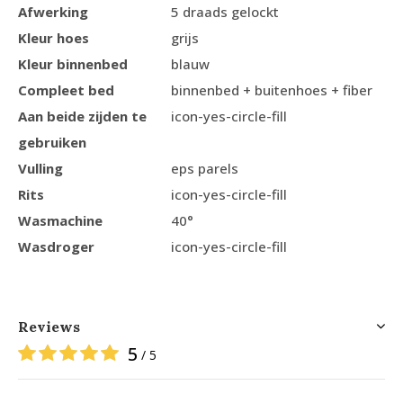
Afwerking
5 draads gelockt
Kleur hoes
grijs
Kleur binnenbed
blauw
Compleet bed
binnenbed + buitenhoes + fiber
Aan beide zijden te
icon-yes-circle-fill
gebruiken
Vulling
eps parels
Rits
icon-yes-circle-fill
Wasmachine
40°
Wasdroger
icon-yes-circle-fill
Reviews
5
/ 5