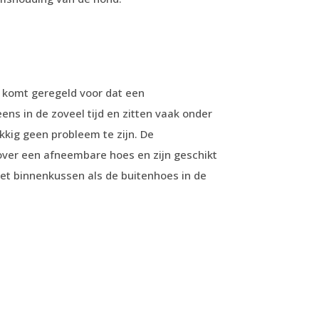
t komt geregeld voor dat een
s in de zoveel tijd en zitten vaak onder
ukkig geen probleem te zijn. De
ver een afneembare hoes en zijn geschikt
het binnenkussen als de buitenhoes in de