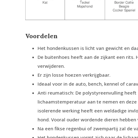
Voordelen
Het hondenkussen is licht van gewicht en daa
De buitenhoes heeft aan de zijkant een rits.
verwijderen.
Er zijn losse hoezen verkrijgbaar.
Ideaal voor in de auto, bench, kennel of cara
Anti reumatisch: De polystyreenvulling heeft
lichaamstemperatuur aan te nemen en deze 
isolerende werking heeft een weldadige invl
hond. Vooral ouder wordende dieren hebben v
Na een fikse regenbui of zwempartij zal de v
Het hondenkussen vormt zich naar de licha