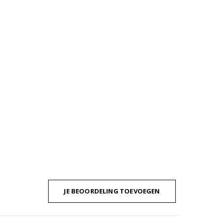
JE BEOORDELING TOEVOEGEN