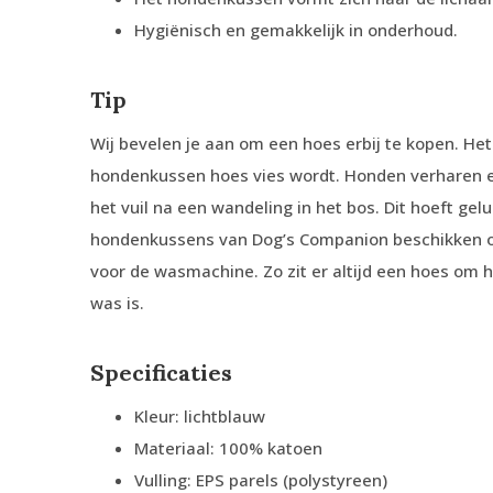
Hygiënisch en gemakkelijk in onderhoud.
Tip
Wij bevelen je aan om een hoes erbij te kopen. He
hondenkussen hoes vies wordt. Honden verharen een
het vuil na een wandeling in het bos. Dit hoeft gel
hondenkussens van Dog’s Companion beschikken o
voor de wasmachine. Zo zit er altijd een hoes om 
was is.
Specificaties
Kleur: lichtblauw
Materiaal: 100% katoen
Vulling: EPS parels (polystyreen)