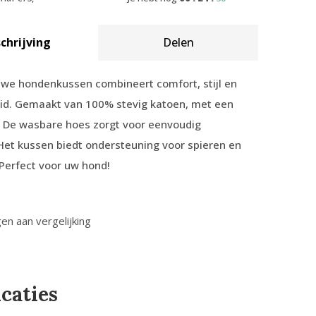
chrijving
Delen
uwe hondenkussen combineert comfort, stijl en
d. Gemaakt van 100% stevig katoen, met een
k. De wasbare hoes zorgt voor eenvoudig
Het kussen biedt ondersteuning voor spieren en
Perfect voor uw hond!
n aan vergelijking
icaties