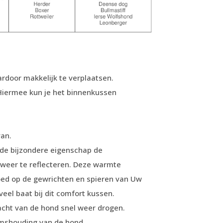
rdoor makkelijk te verplaatsen.
 Hiermee kun je het binnenkussen
van.
 de bijzondere eigenschap de
weer te reflecteren. Deze warmte
oed op de gewrichten en spieren van Uw
eel baat bij dit comfort kussen.
acht van de hond snel weer drogen.
amshouding van de hond.