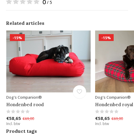
0
/ 5
Related articles
-15%
-15%
Dog's Companion®
Dog's Companion®
Hondenbed rood
Hondenbed royal
€58,65
€58,65
€69,00
€69,00
Incl. btw
Incl. btw
Product tags