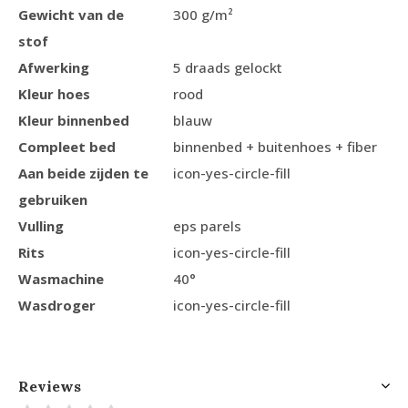
Gewicht van de
300 g/m²
stof
Afwerking
5 draads gelockt
Kleur hoes
rood
Kleur binnenbed
blauw
Compleet bed
binnenbed + buitenhoes + fiber
Aan beide zijden te
icon-yes-circle-fill
gebruiken
Vulling
eps parels
Rits
icon-yes-circle-fill
Wasmachine
40°
Wasdroger
icon-yes-circle-fill
Reviews