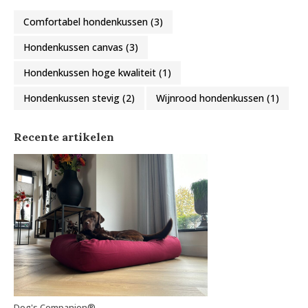
Comfortabel hondenkussen
(3)
Hondenkussen canvas
(3)
Hondenkussen hoge kwaliteit
(1)
Hondenkussen stevig
(2)
Wijnrood hondenkussen
(1)
Recente artikelen
Dog's Companion®