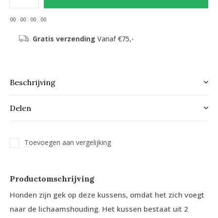
0
0
:
0
0
:
0
0
:
0
0
Gratis verzending
Vanaf €75,-
Beschrijving
Delen
Toevoegen aan vergelijking
Productomschrijving
Honden zijn gek op deze kussens, omdat het zich voegt
naar de lichaamshouding. Het kussen bestaat uit 2