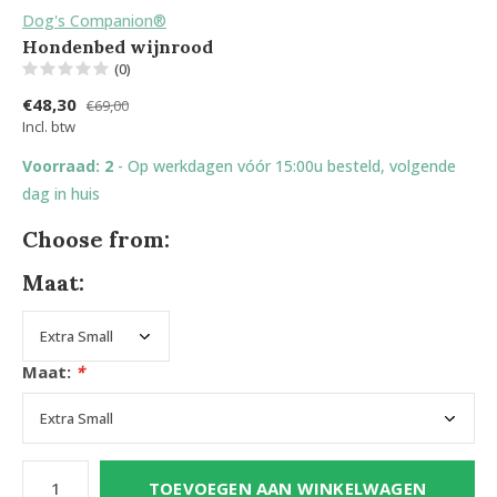
Dog's Companion®
Hondenbed wijnrood
(0)
€48,30
€69,00
Incl. btw
Voorraad: 2
- Op werkdagen vóór 15:00u besteld, volgende
dag in huis
Choose from:
Maat:
Maat:
*
TOEVOEGEN AAN WINKELWAGEN