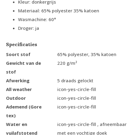
Kleur: donkergrijs
Materiaal: 65% polyester 35% katoen
Wasmachine: 60°
Droger: ja
Specificaties
Soort stof
65% polyester, 35% katoen
Gewicht van de
220 g/m²
stof
Afwerking
5 draads gelockt
All weather
icon-yes-circle-fill
Outdoor
icon-yes-circle-fill
Ademend (Gore
icon-yes-circle-fill
tex)
Water en
icon-yes-circle-fill , afneembaar
vuilafstotend
met een vochtige doek