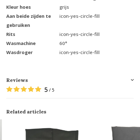
Kleur hoes
grijs
Aan beide zijden te
icon-yes-circle-fill
gebruiken
Rits
icon-yes-circle-fill
Wasmachine
60°
Wasdroger
icon-yes-circle-fill
Reviews
5
/ 5
Related articles