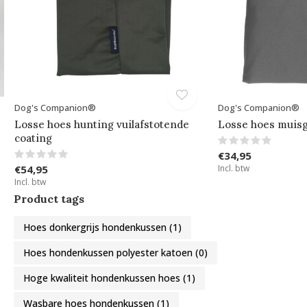
Dog's Companion®
Dog's Companion®
Losse hoes hunting vuilafstotende
Losse hoes muisg
coating
€34,95
€54,95
Incl. btw
Incl. btw
Product tags
Hoes donkergrijs hondenkussen
(1)
Hoes hondenkussen polyester katoen
(0)
Hoge kwaliteit hondenkussen hoes
(1)
Wasbare hoes hondenkussen
(1)