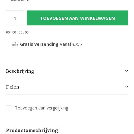
TOEVOEGEN AAN WINKELWAGEN
0
0
:
0
0
:
0
0
:
0
0
Gratis verzending
Vanaf €75,-
Beschrijving
Delen
Toevoegen aan vergelijking
Productomschrijving