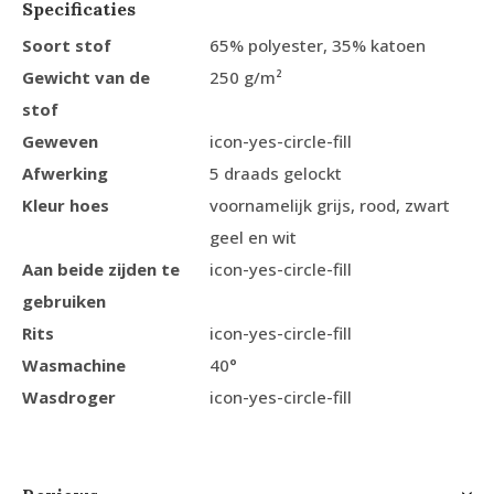
Specificaties
Soort stof
65% polyester, 35% katoen
Gewicht van de
250 g/m²
stof
Geweven
icon-yes-circle-fill
Afwerking
5 draads gelockt
Kleur hoes
voornamelijk grijs, rood, zwart
geel en wit
Aan beide zijden te
icon-yes-circle-fill
gebruiken
Rits
icon-yes-circle-fill
Wasmachine
40°
Wasdroger
icon-yes-circle-fill