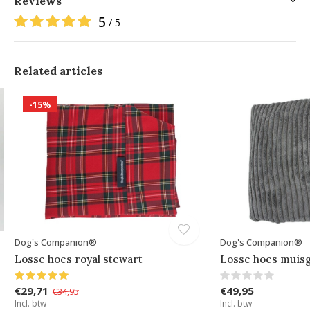
Reviews
5
/ 5
Related articles
-15%
Dog's Companion®
Dog's Companion®
Losse hoes royal stewart
Losse hoes muisgr
€29,71
€49,95
€34,95
Incl. btw
Incl. btw