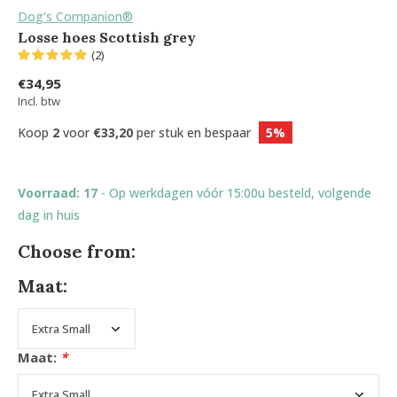
Dog's Companion®
Losse hoes Scottish grey
(2)
€34,95
Incl. btw
Koop
2
voor
€33,20
per stuk en bespaar
5%
Voorraad: 17
- Op werkdagen vóór 15:00u besteld, volgende
dag in huis
Choose from:
Maat:
Maat:
*