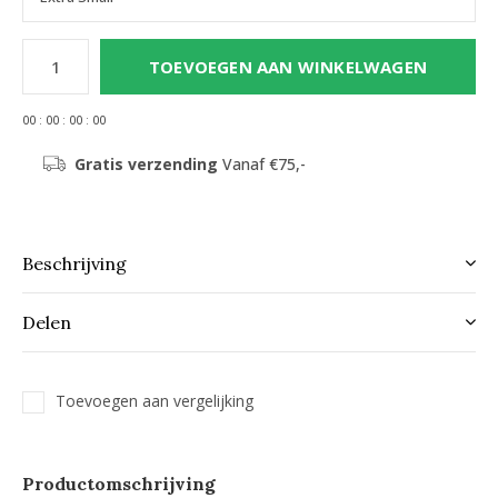
TOEVOEGEN AAN WINKELWAGEN
0
0
:
0
0
:
0
0
:
0
0
Gratis verzending
Vanaf €75,-
Beschrijving
Delen
Toevoegen aan vergelijking
Productomschrijving