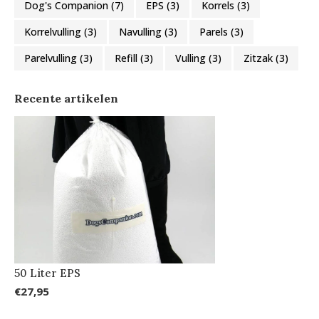
Dog's Companion
(7)
EPS
(3)
Korrels
(3)
Korrelvulling
(3)
Navulling
(3)
Parels
(3)
Parelvulling
(3)
Refill
(3)
Vulling
(3)
Zitzak
(3)
Recente artikelen
50 Liter EPS
€27,95