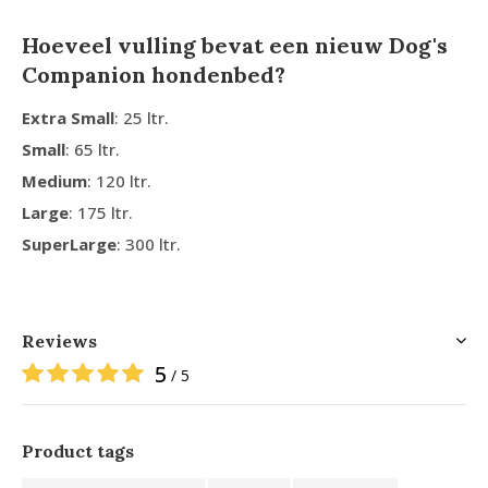
Hoeveel vulling bevat een nieuw Dog's
Companion hondenbed?
Extra Small
: 25 ltr.
Small
: 65 ltr.
Medium
: 120 ltr.
Large
: 175 ltr.
SuperLarge
: 300 ltr.
Reviews
5
/ 5
Product tags