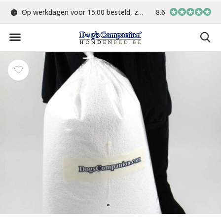
Op werkdagen voor 15:00 besteld, zelfde dag verstuurd
8.6
Gratis verzending 