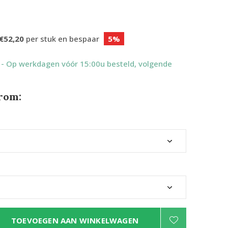
€52,20
per stuk en bespaar
5%
9
- Op werkdagen vóór 15:00u besteld, volgende
rom:
TOEVOEGEN AAN WINKELWAGEN