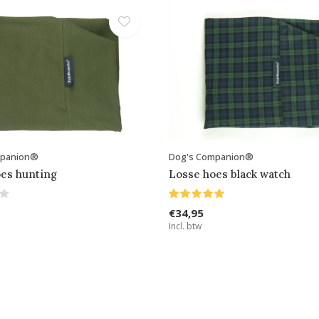
mpanion®
Dog's Companion®
es hunting
Losse hoes black watch
€34,95
Incl. btw