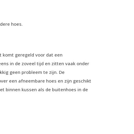
ndere hoes.
t komt geregeld voor dat een
s in de zoveel tijd en zitten vaak onder
ukkig geen probleem te zijn. De
ver een afneembare hoes en zijn geschikt
het binnen kussen als de buitenhoes in de