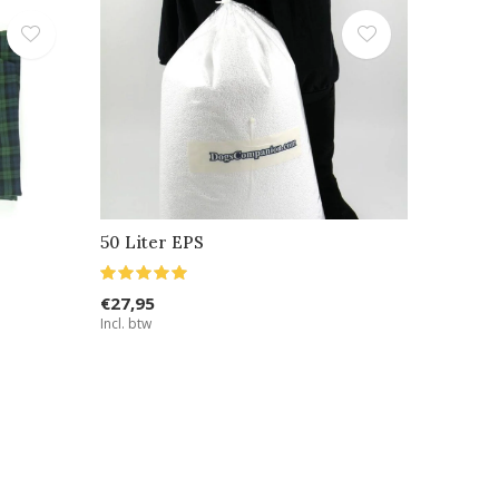
50 Liter EPS
€27,95
Incl. btw