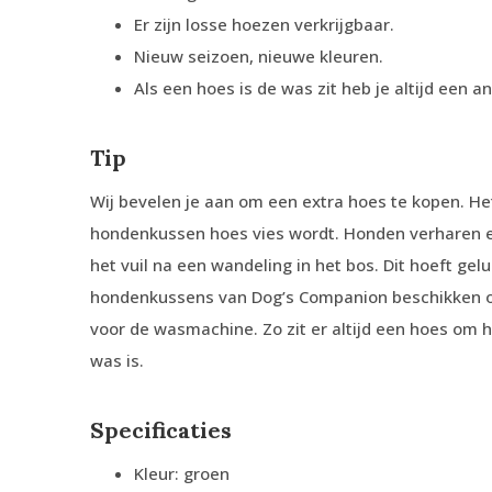
Er zijn losse hoezen verkrijgbaar.
Nieuw seizoen, nieuwe kleuren.
Als een hoes is de was zit heb je altijd een a
Tip
Wij bevelen je aan om een extra hoes te kopen. He
hondenkussen hoes vies wordt. Honden verharen een
het vuil na een wandeling in het bos. Dit hoeft gel
hondenkussens van Dog’s Companion beschikken o
voor de wasmachine. Zo zit er altijd een hoes om 
was is.
Specificaties
Kleur: groen