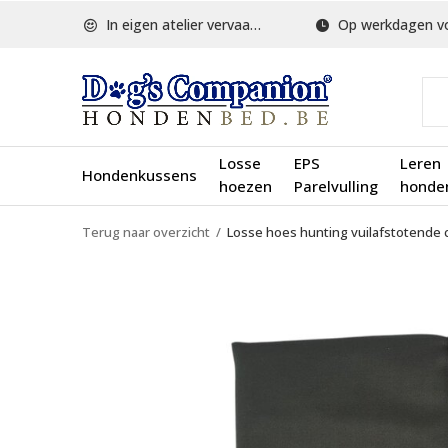
In eigen atelier vervaardigd
Op werkdagen voor 1
Losse
EPS
Leren
Hondenkussens
hoezen
Parelvulling
honde
Terug naar overzicht
Losse hoes hunting vuilafstotende 