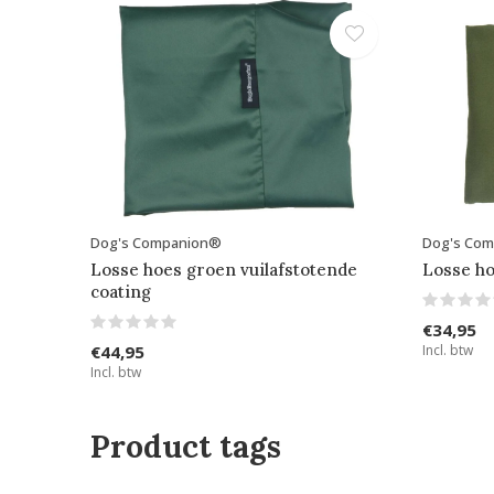
Dog's Companion®
Dog's Co
Losse hoes groen vuilafstotende
Losse ho
coating
€34,95
€44,95
Incl. btw
Incl. btw
Product tags