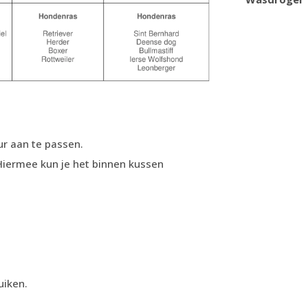
ur aan te passen.
 Hiermee kun je het binnen kussen
uiken.