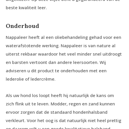
beste kwaliteit leer.
Onderhoud
Nappaleer heeft al een oliebehandeling gehad voor een
waterafstotende werking. Nappaleer is van nature al
uiterst rekbaar waardoor het veel minder snel uitdroogt
en barsten vertoont dan andere leersoorten. Wij
adviseren u dit product te onderhouden met een
lederolie of ledercrème.
Als uw hond los loopt heeft hij natuurlijk de kans om
zich flink uit te leven. Modder, regen en zand kunnen
ervoor zorgen dat de standaard hondenhalsband
verkleurt. Voor het oog is dat natuurlijk niet heel prettig
en daarom wilt u een goede kwalitatieve halsband