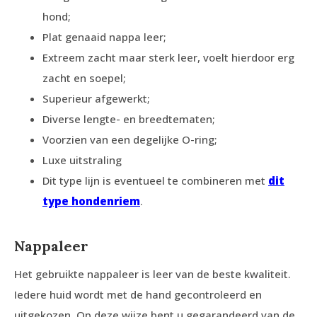
hond;
Plat genaaid nappa leer;
Extreem zacht maar sterk leer, voelt hierdoor erg
zacht en soepel;
Superieur afgewerkt;
Diverse lengte- en breedtematen;
Voorzien van een degelijke O-ring;
Luxe uitstraling
Dit type lijn is eventueel te combineren met
dit
type hondenriem
.
Nappaleer
Het gebruikte nappaleer is leer van de beste kwaliteit.
Iedere huid wordt met de hand gecontroleerd en
uitgekozen. Op deze wijze bent u gegarandeerd van de