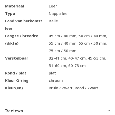
Materiaal
Leer
Type
Nappa leer
Land van herkomst
Italië
leer
Lengte / breedte
45 cm / 40 mm, 50 cm / 40 mm,
(dikte)
55 cm / 40 mm, 65 cm / 50 mm,
75 cm / 50 mm
Verstelbaar
32-41 cm, 40-47 cm, 45-53 cm,
51-60 cm, 60-73 cm
Rond / plat
plat
Kleur O-ring
chroom
Kleur(en)
Bruin / Zwart, Rood / Zwart
Reviews