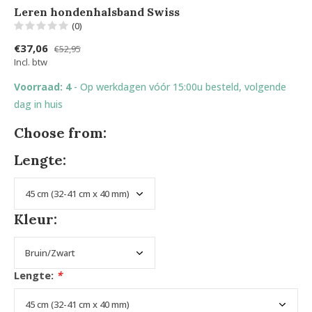
Leren hondenhalsband Swiss
(0)
€37,06
€52,95
Incl. btw
Voorraad: 4
- Op werkdagen vóór 15:00u besteld, volgende
dag in huis
Choose from:
Lengte:
Kleur:
Lengte:
*