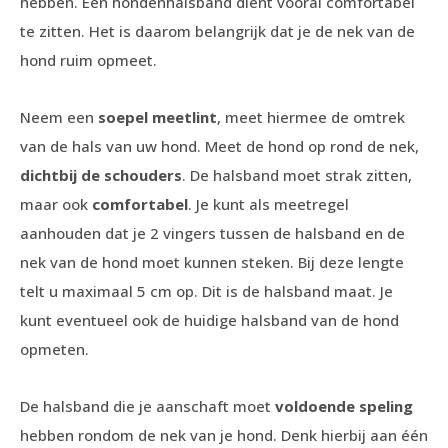
hebben. Een hondenhalsband dient vooral comfortabel
te zitten. Het is daarom belangrijk dat je de nek van de
hond ruim opmeet.
Neem een
soepel meetlint
, meet hiermee de omtrek
van de hals van uw hond. Meet de hond op rond de nek,
dichtbij de schouders
. De halsband moet strak zitten,
maar ook
comfortabel
. Je kunt als meetregel
aanhouden dat je 2 vingers tussen de halsband en de
nek van de hond moet kunnen steken. Bij deze lengte
telt u maximaal 5 cm op. Dit is de halsband maat. Je
kunt eventueel ook de huidige halsband van de hond
opmeten.
De halsband die je aanschaft moet
voldoende speling
hebben rondom de nek van je hond. Denk hierbij aan één