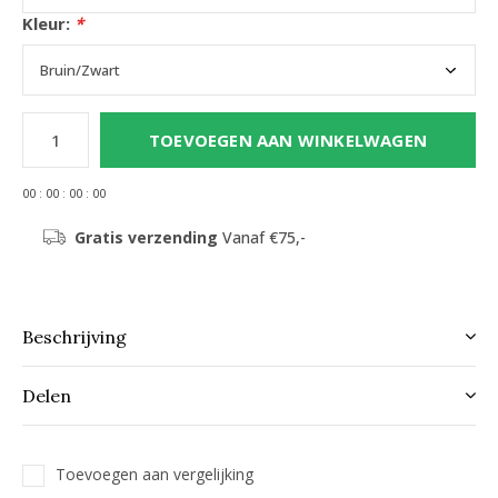
Kleur:
*
TOEVOEGEN AAN WINKELWAGEN
0
0
:
0
0
:
0
0
:
0
0
Gratis verzending
Vanaf €75,-
Beschrijving
Delen
Toevoegen aan vergelijking