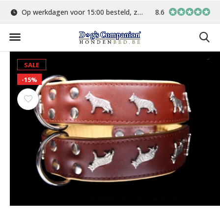
Op werkdagen voor 15:00 besteld, zelfde dag verstuurd
8.6
Gratis verzending 
SALE
-15%