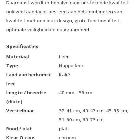
Daarnaast wordt er behalve naar uitstekende kwaliteit
ook veel aandacht besteed aan het combineren van
kwaliteit met een leuk design, grote functionaliteit,
optimale veiligheid en duurzaamheid.
Specificaties
Materiaal
Leer
Type
Nappa leer
Land van herkomst
Italië
leer
Lengte / breedte
40 mm - 55 cm
(dikte)
Verstelbaar
32-41 cm, 40-47 cm, 45-53 cm,
51-60 cm, 60-73 cm
Rond / plat
plat
Kleur O-ring
chroom