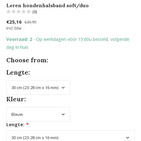
Leren hondenhalsband soft/duo
(0)
€25,16
€35,95
Incl. btw
Voorraad: 2
- Op werkdagen vóór 15:00u besteld, volgende
dag in huis
Choose from:
Lengte:
Kleur:
Lengte:
*