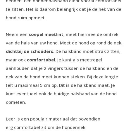
hebben. Een hondenhalsband dient vooral comfortabel
te zitten. Het is daarom belangrijk dat je de nek van de
hond ruim opmeet.
Neem een
soepel meetlint
, meet hiermee de omtrek
van de hals van uw hond. Meet de hond op rond de nek,
dichtbij de schouders
. De halsband moet strak zitten,
maar ook
comfortabel
. Je kunt als meetregel
aanhouden dat je 2 vingers tussen de halsband en de
nek van de hond moet kunnen steken. Bij deze lengte
telt u maximaal 5 cm op. Dit is de halsband maat. Je
kunt eventueel ook de huidige halsband van de hond
opmeten.
Leer is een populair materiaal dat bovendien
erg comfortabel zit om de hondennek.