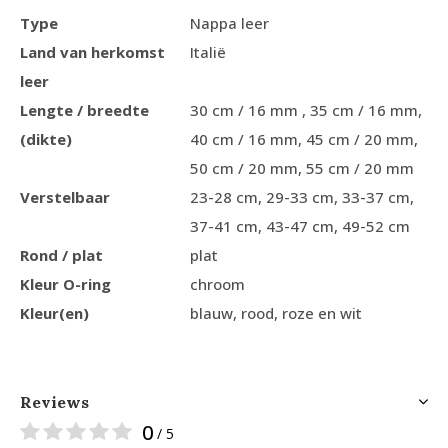
Type
Nappa leer
Land van herkomst
Italië
leer
Lengte / breedte
30 cm / 16 mm , 35 cm / 16 mm,
(dikte)
40 cm / 16 mm, 45 cm / 20 mm,
50 cm / 20 mm, 55 cm / 20 mm
Verstelbaar
23-28 cm, 29-33 cm, 33-37 cm,
37-41 cm, 43-47 cm, 49-52 cm
Rond / plat
plat
Kleur O-ring
chroom
Kleur(en)
blauw, rood, roze en wit
Reviews
0
/ 5