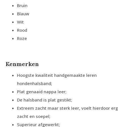
Bruin
Blauw
Wit
Rood
Roze
Kenmerken
Hoogste kwaliteit handgemaakte leren
hondenhalsband;
Plat genaaid nappa leer;
De halsband is plat gestikt;
Extreem zacht maar sterk leer, voelt hierdoor erg
zacht en soepel;
Superieur afgewerkt;