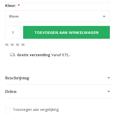
Kleur:
*
TOEVOEGEN AAN WINKELWAGEN
0
0
:
0
0
:
0
0
:
0
0
Gratis verzending
Vanaf €75,-
Beschrijving
Delen
Toevoegen aan vergelijking