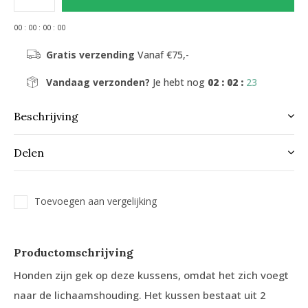
0
0
:
0
0
:
0
0
:
0
0
Gratis verzending
Vanaf €75,-
Vandaag verzonden?
Je hebt nog
02 : 02 :
22
Beschrijving
Delen
Toevoegen aan vergelijking
Productomschrijving
Honden zijn gek op deze kussens, omdat het zich voegt
naar de lichaamshouding. Het kussen bestaat uit 2