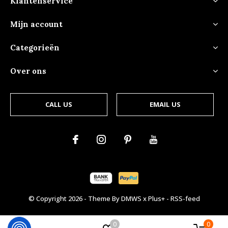
Klantenservice
Mijn account
Categorieën
Over ons
CALL US
EMAIL US
© Copyright
2026
- Theme By
DMWS
x
Plus+
-
RSS-feed
0
0