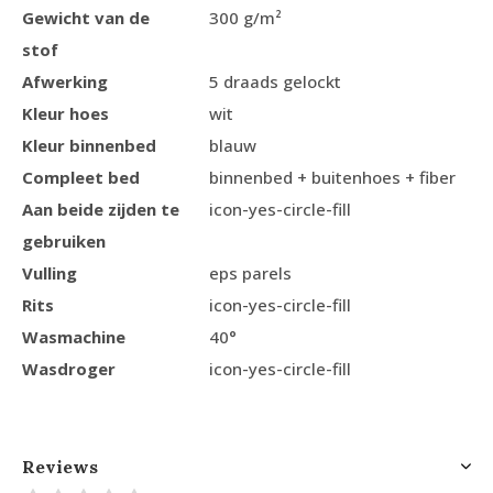
Gewicht van de
300 g/m²
stof
Afwerking
5 draads gelockt
Kleur hoes
wit
Kleur binnenbed
blauw
Compleet bed
binnenbed + buitenhoes + fiber
Aan beide zijden te
icon-yes-circle-fill
gebruiken
Vulling
eps parels
Rits
icon-yes-circle-fill
Wasmachine
40°
Wasdroger
icon-yes-circle-fill
Reviews