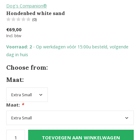
Dog's Companion®
Hondenbed white sand
(0)
€69,00
Incl. btw
Voorraad: 2
- Op werkdagen vóór 15:00u besteld, volgende
dag in huis
Choose from:
Maat:
Maat:
*
TOEVOEGEN AAN WINKELWAGEN