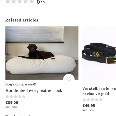
0
/ 5
Related articles
Dog's Companion®
Verstelbare lere
Hondenbed ivory leather look
exclusive gold
€89,00
€49,95
Incl. btw
Incl. btw