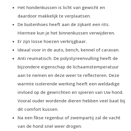
Het hondenkussen is licht van gewicht en
daardoor makkelijk te verplaatsen.
De buitenhoes heeft aan de zijkant een rits.
Hiermee kun je het binnenkussen verwijderen.
Er zijn losse hoezen verkrijgbaar.
Ideaal voor in de auto, bench, kennel of caravan.
Anti reumatisch: De polystyreenvulling heeft de
bijzondere eigenschap de lichaamstemperatuur
aan te nemen en deze weer te reflecteren. Deze
warmte isolerende werking heeft een weldadige
invloed op de gewrichten en spieren van Uw hond.
Vooral ouder wordende dieren hebben veel baat bij
dit comfort kussen.
Na een fikse regenbui of zwempartij zal de vacht
van de hond snel weer drogen.