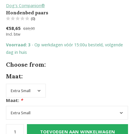
Dog's Companion®
Hondenbed paars
(0)
€58,65
€69,00
Incl. btw
Voorraad: 3
- Op werkdagen vóór 15:00u besteld, volgende
dag in huis
Choose from:
Maat:
Maat:
*
TOEVOEGEN AAN WINKELWAGEN