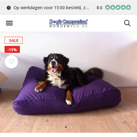
Op werkdagen voor 15:00 besteld, zelfde dag verstuurd
8.6
Gratis verzending 
SALE
-15%