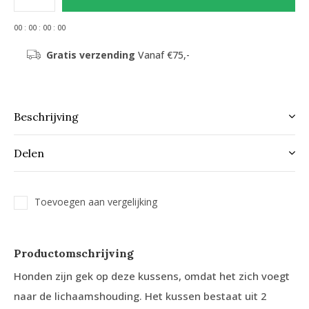
0
0
:
0
0
:
0
0
:
0
0
Gratis verzending
Vanaf €75,-
Beschrijving
Delen
Toevoegen aan vergelijking
Productomschrijving
Honden zijn gek op deze kussens, omdat het zich voegt
naar de lichaamshouding. Het kussen bestaat uit 2