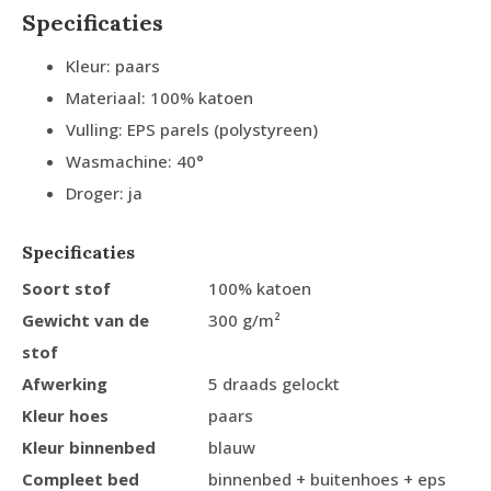
Specificaties
Kleur: paars
Materiaal: 100% katoen
Vulling: EPS parels (polystyreen)
Wasmachine: 40°
Droger: ja
Specificaties
Soort stof
100% katoen
Gewicht van de
300 g/m²
stof
Afwerking
5 draads gelockt
Kleur hoes
paars
Kleur binnenbed
blauw
Compleet bed
binnenbed + buitenhoes + eps