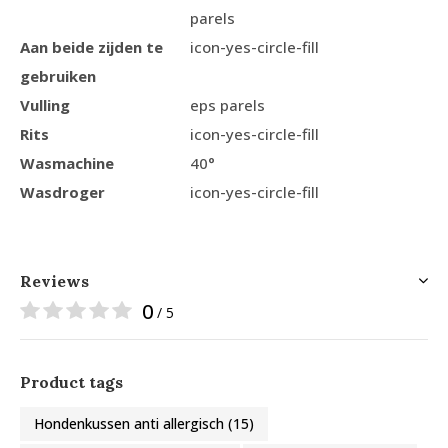
parels
Aan beide zijden te
icon-yes-circle-fill
gebruiken
Vulling
eps parels
Rits
icon-yes-circle-fill
Wasmachine
40°
Wasdroger
icon-yes-circle-fill
Reviews
0
/ 5
Product tags
Hondenkussen anti allergisch
(15)