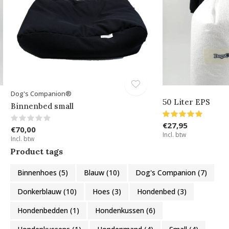
Dog's Companion®
50 Liter EPS
Binnenbed small
€27,95
€70,00
Incl. btw
Incl. btw
Product tags
Binnenhoes
(5)
Blauw
(10)
Dog's Companion
(7)
Donkerblauw
(10)
Hoes
(3)
Hondenbed
(3)
Hondenbedden
(1)
Hondenkussen
(6)