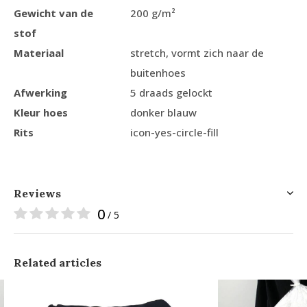
Gewicht van de
200 g/m²
stof
Materiaal
stretch, vormt zich naar de
buitenhoes
Afwerking
5 draads gelockt
Kleur hoes
donker blauw
Rits
icon-yes-circle-fill
Reviews
0
/ 5
Related articles