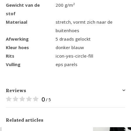
Gewicht van de
200 g/m²
stof
Materiaal
stretch, vormt zich naar de
buitenhoes
Afwerking
5 draads gelockt
Kleur hoes
donker blauw
Rits
icon-yes-circle-fill
Vulling
eps parels
Reviews
0
/ 5
Related articles