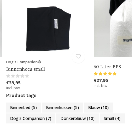
Dog's Companion®
50 Liter EPS
Binnenhoes small
€27,95
€39,95
Incl. btw
Incl. btw
Product tags
Binnenbed
(5)
Binnenkussen
(5)
Blauw
(10)
Dog's Companion
(7)
Donkerblauw
(10)
Small
(4)