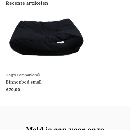
Recente artikelen
Dog's Companion®
Binnenbed small
€70,00
Meld je aan voor onze