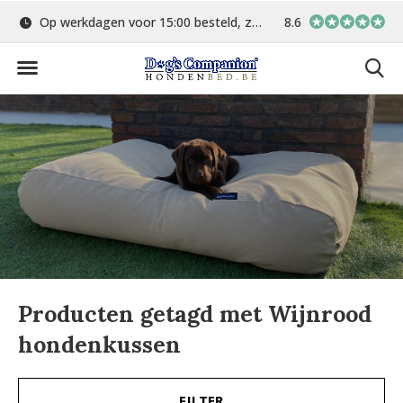
Op werkdagen voor 15:00 besteld, zelfde dag verstuurd
8.6
Gratis verzending 
Producten getagd met Wijnrood
hondenkussen
FILTER