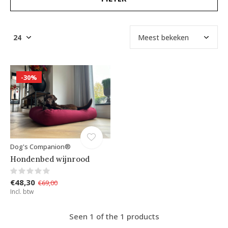
-30%
Dog's Companion®
Hondenbed wijnrood
€48,30
€69,00
Incl. btw
Seen 1 of the 1 products