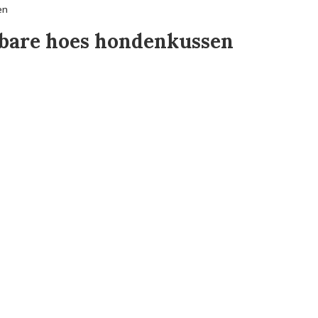
en
bare hoes hondenkussen