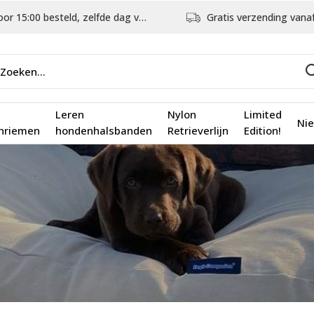
5:00 besteld, zelfde dag verstuurd
Gratis verzending vanaf €75,
Leren
Nylon
Limited
Ni
nriemen
hondenhalsbanden
Retrieverlijn
Edition!