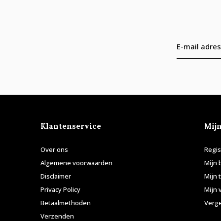
Klantenservice
Mij
Over ons
Regis
Algemene voorwaarden
Mijn 
Disclaimer
Mijn 
Privacy Policy
Mijn 
Betaalmethoden
Verge
Verzenden