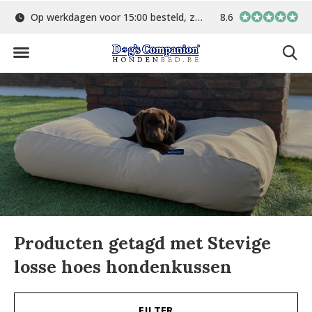
Op werkdagen voor 15:00 besteld, zelfde dag verstuurd
8.6
Gratis verzending 
Producten getagd met Stevige
losse hoes hondenkussen
FILTER