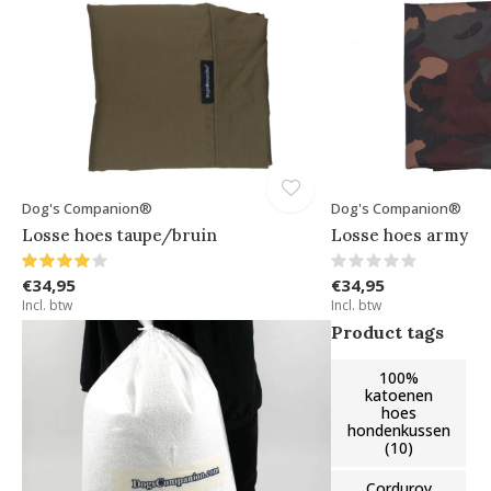
Dog's Companion®
Dog's Companion®
Losse hoes taupe/bruin
Losse hoes army
€34,95
€34,95
Incl. btw
Incl. btw
Product tags
100%
katoenen
hoes
hondenkussen
(10)
Corduroy