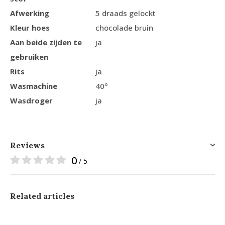
Afwerking
5 draads gelockt
Kleur hoes
chocolade bruin
Aan beide zijden te
ja
gebruiken
Rits
ja
Wasmachine
40º
Wasdroger
ja
Reviews
0
/ 5
Related articles