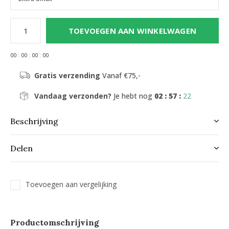
TOEVOEGEN AAN WINKELWAGEN
0
0
:
0
0
:
0
0
:
0
0
Gratis verzending
Vanaf €75,-
Vandaag verzonden?
Je hebt nog
02 : 57 :
22
Beschrijving
Delen
Toevoegen aan vergelijking
Productomschrijving