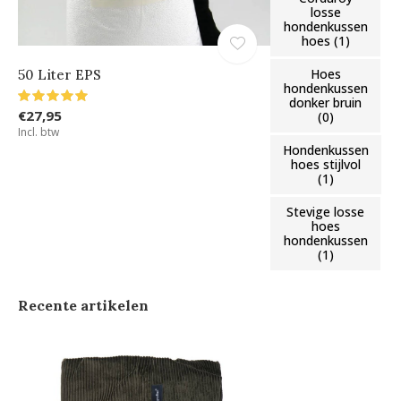
losse
hondenkussen
hoes
(1)
Hoes
50 Liter EPS
hondenkussen
donker bruin
€27,95
(0)
Incl. btw
Hondenkussen
hoes stijlvol
(1)
Stevige losse
hoes
hondenkussen
(1)
Recente artikelen