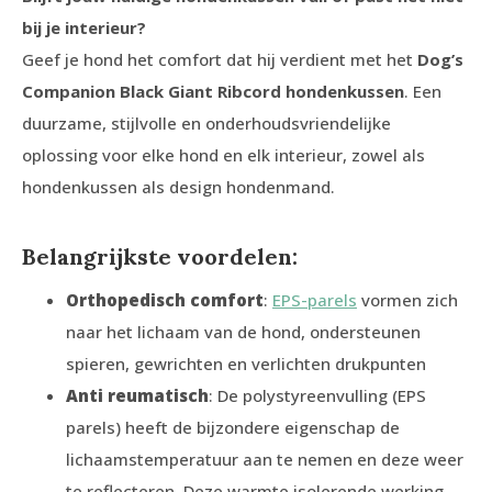
bij je interieur?
Geef je hond het comfort dat hij verdient met het
Dog’s
Companion Black Giant Ribcord hondenkussen
. Een
duurzame, stijlvolle en onderhoudsvriendelijke
oplossing voor elke hond en elk interieur, zowel als
hondenkussen als design hondenmand.
Belangrijkste voordelen:
Orthopedisch comfort
:
EPS-parels
vormen zich
naar het lichaam van de hond, ondersteunen
spieren, gewrichten en verlichten drukpunten
Anti reumatisch
: De polystyreenvulling (EPS
parels) heeft de bijzondere eigenschap de
lichaamstemperatuur aan te nemen en deze weer
te reflecteren. Deze warmte isolerende werking