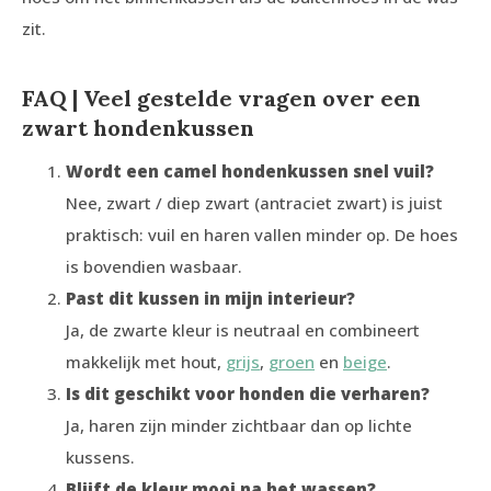
zit.
FAQ | Veel gestelde vragen over een
zwart hondenkussen
Wordt een camel hondenkussen snel vuil?
Nee, zwart / diep zwart (antraciet zwart) is juist
praktisch: vuil en haren vallen minder op. De hoes
is bovendien wasbaar.
Past dit kussen in mijn interieur?
Ja, de zwarte kleur is neutraal en combineert
makkelijk met hout,
grijs
,
groen
en
beige
.
Is dit geschikt voor honden die verharen?
Ja, haren zijn minder zichtbaar dan op lichte
kussens.
Blijft de kleur mooi na het wassen?