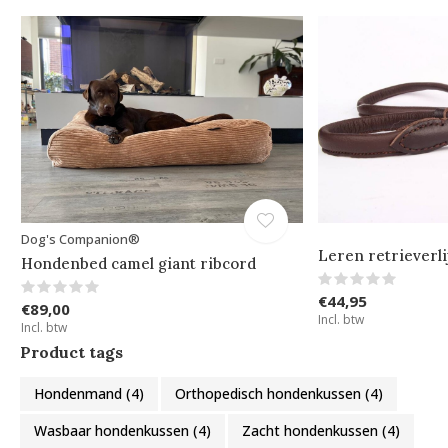
Dog's Companion®
Leren retrieverli
Hondenbed camel giant ribcord
€44,95
€89,00
Incl. btw
Incl. btw
Product tags
Hondenmand
(4)
Orthopedisch hondenkussen
(4)
Wasbaar hondenkussen
(4)
Zacht hondenkussen
(4)