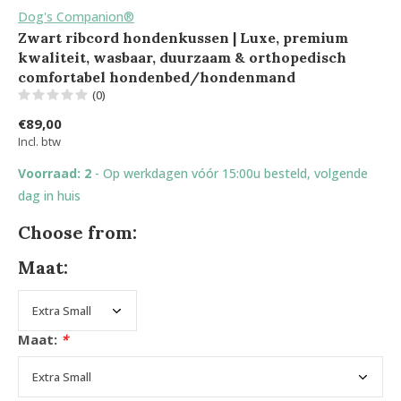
Dog's Companion®
Zwart ribcord hondenkussen | Luxe, premium
kwaliteit, wasbaar, duurzaam & orthopedisch
comfortabel hondenbed/hondenmand
(0)
€89,00
Incl. btw
Voorraad: 2
- Op werkdagen vóór 15:00u besteld, volgende
dag in huis
Choose from:
Maat:
Maat:
*