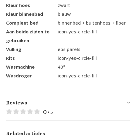
Kleur hoes
zwart
Kleur binnenbed
blauw
Compleet bed
binnenbed + buitenhoes + fiber
Aan beide zijden te
icon-yes-circle-fill
gebruiken
Vulling
eps parels
Rits
icon-yes-circle-fill
Wasmachine
40º
Wasdroger
icon-yes-circle-fill
Reviews
0
/ 5
Related articles