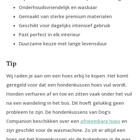
Onderhoudsvriendelijk en wasbaar
Gemaakt van sterke premium materialen
Geschikt voor dagelijks intensief gebruik
Past perfect in elk interieur
Duurzame keuze met lange levensduur
Tip
Wij raden je aan om een hoes erbij te kopen. Het komt
geregeld voor dat een hondenkussen hoes vuil wordt.
Honden verharen af en toe en zitten vaak onder het vuil
na een wandeling in het bos. Dit hoeft gelukkig geen
probleem te zijn. De hondenkussens van Dog’s
Companion beschikken over een
afneembare hoes
en
zijn geschikt voor de wasmachine. Zo zit er altijd een
hoes om het binnenkussen als de buitenhoes in de was