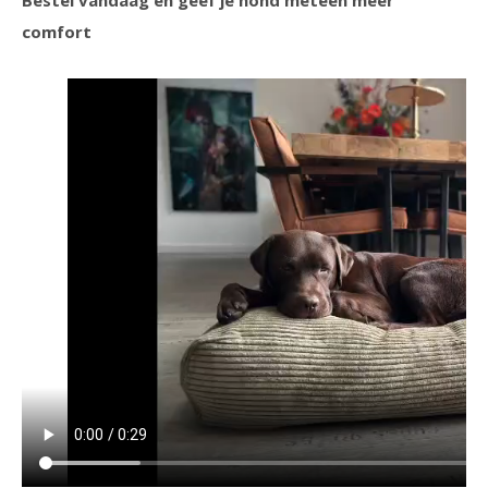
Bestel vandaag en geef je hond meteen meer
comfort