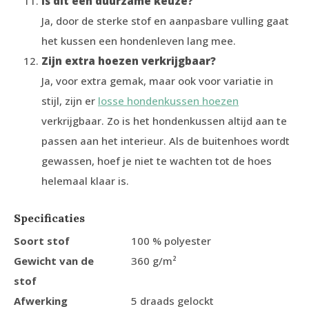
Is dit een duurzame keuze?
Ja, door de sterke stof en aanpasbare vulling gaat
het kussen een hondenleven lang mee.
Zijn extra hoezen verkrijgbaar?
Ja, voor extra gemak, maar ook voor variatie in
stijl, zijn er
losse hondenkussen hoezen
verkrijgbaar. Zo is het hondenkussen altijd aan te
passen aan het interieur. Als de buitenhoes wordt
gewassen, hoef je niet te wachten tot de hoes
helemaal klaar is.
Specificaties
Soort stof
100 % polyester
Gewicht van de
360 g/m²
stof
Afwerking
5 draads gelockt