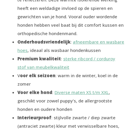
heeft een weldadige invloed op de spieren en
gewrichten van je hond. Vooral ouder wordende
honden hebben veel baat bij dit comfort kussen en
orthopedische hondenmand.
Onderhoudsvriendelijk
:
afneembare en wasbare
hoes
, ideaal als wasbaar hondenkussen
Premium kwaliteit
:
sterke ribcord / corduroy
stof van meubelkwaliteit
V
oor elk seizoen
: warm in de winter, koel in de
zomer
Voor elke hond
:
Diverse maten XS t/m XXL
,
geschikt voor zowel puppy’s, de allergrootste
honden en oudere honden
Interieurproof
: stijlvolle zwarte / diep zwarte
(antraciet zwarte) kleur met verwisselbare hoes,