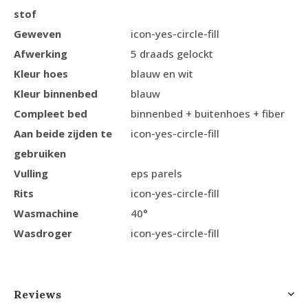
stof
Geweven
icon-yes-circle-fill
Afwerking
5 draads gelockt
Kleur hoes
blauw en wit
Kleur binnenbed
blauw
Compleet bed
binnenbed + buitenhoes + fiber
Aan beide zijden te
icon-yes-circle-fill
gebruiken
Vulling
eps parels
Rits
icon-yes-circle-fill
Wasmachine
40°
Wasdroger
icon-yes-circle-fill
Reviews