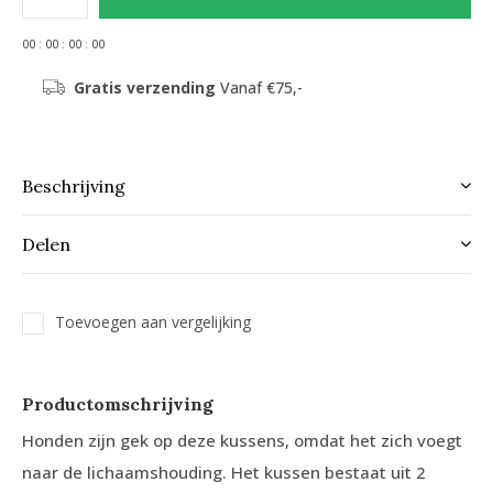
0
0
:
0
0
:
0
0
:
0
0
Gratis verzending
Vanaf €75,-
Beschrijving
Delen
Toevoegen aan vergelijking
Productomschrijving
Honden zijn gek op deze kussens, omdat het zich voegt
naar de lichaamshouding. Het kussen bestaat uit 2