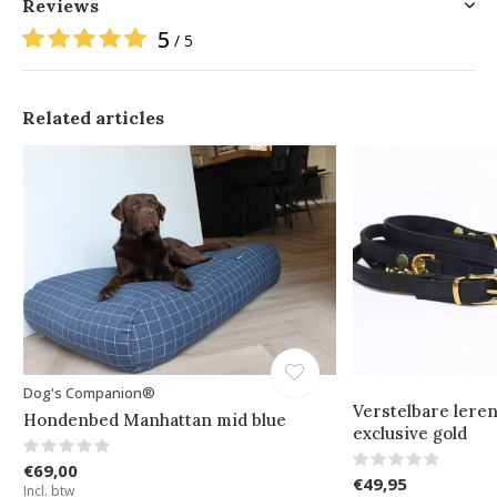
Reviews
5
/ 5
Related articles
Dog's Companion®
Verstelbare lere
Hondenbed Manhattan mid blue
exclusive gold
€69,00
€49,95
Incl. btw