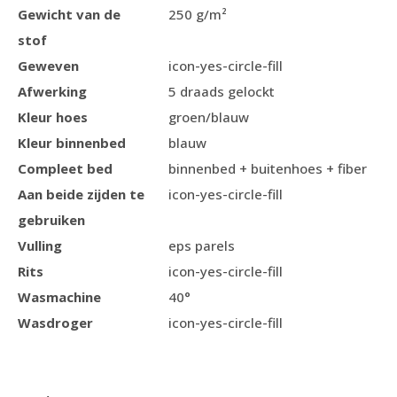
Gewicht van de
250 g/m²
stof
Geweven
icon-yes-circle-fill
Afwerking
5 draads gelockt
Kleur hoes
groen/blauw
Kleur binnenbed
blauw
Compleet bed
binnenbed + buitenhoes + fiber
Aan beide zijden te
icon-yes-circle-fill
gebruiken
Vulling
eps parels
Rits
icon-yes-circle-fill
Wasmachine
40°
Wasdroger
icon-yes-circle-fill