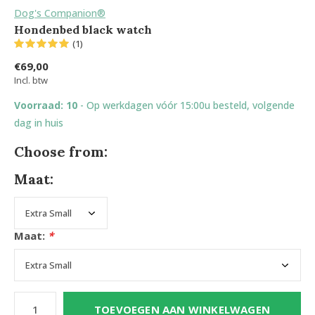
Dog's Companion®
Hondenbed black watch
(1)
€69,00
Incl. btw
Voorraad: 10
- Op werkdagen vóór 15:00u besteld, volgende
dag in huis
Choose from:
Maat:
Maat:
*
TOEVOEGEN AAN WINKELWAGEN