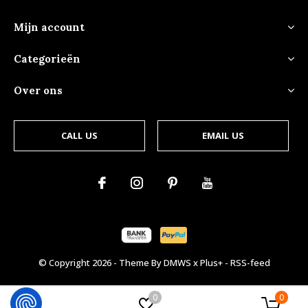
Mijn account
Categorieën
Over ons
CALL US
EMAIL US
© Copyright
2026
- Theme By
DMWS
x
Plus+
-
RSS-feed
0
0