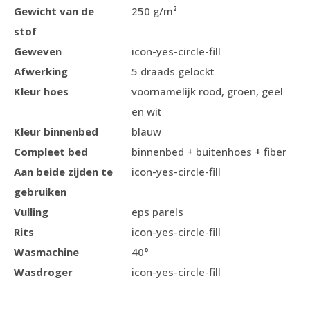
Gewicht van de
250 g/m²
stof
Geweven
icon-yes-circle-fill
Afwerking
5 draads gelockt
Kleur hoes
voornamelijk rood, groen, geel
en wit
Kleur binnenbed
blauw
Compleet bed
binnenbed + buitenhoes + fiber
Aan beide zijden te
icon-yes-circle-fill
gebruiken
Vulling
eps parels
Rits
icon-yes-circle-fill
Wasmachine
40°
Wasdroger
icon-yes-circle-fill