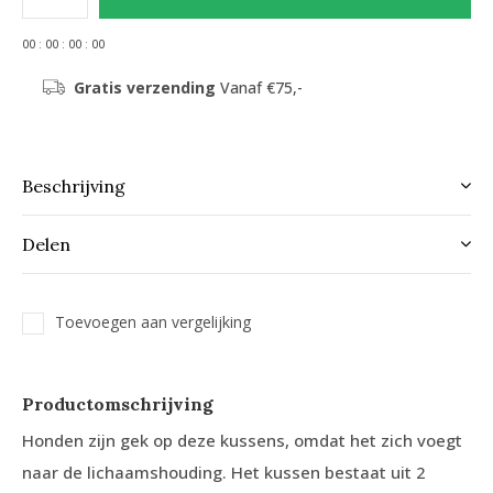
0
0
:
0
0
:
0
0
:
0
0
Gratis verzending
Vanaf €75,-
Beschrijving
Delen
Toevoegen aan vergelijking
Productomschrijving
Honden zijn gek op deze kussens, omdat het zich voegt
naar de lichaamshouding. Het kussen bestaat uit 2