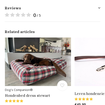
Reviews
0
/ 5
Related articles
Dog's Companion®
Leren hondenrie
Hondenbed dress stewart
€45,95