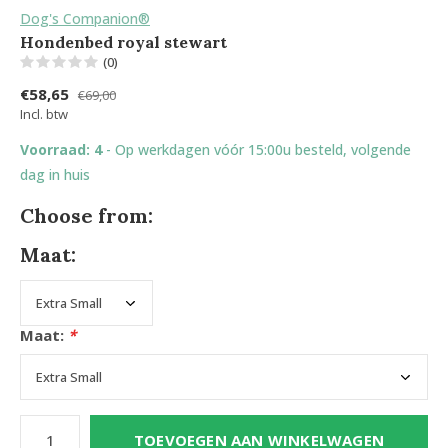
Dog's Companion®
Hondenbed royal stewart
(0)
€58,65
€69,00
Incl. btw
Voorraad: 4
- Op werkdagen vóór 15:00u besteld, volgende
dag in huis
Choose from:
Maat:
Maat:
*
TOEVOEGEN AAN WINKELWAGEN