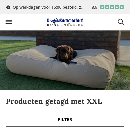
Op werkdagen voor 15:00 besteld, zelfde dag verstuurd
8.6
Gratis verzending 
Producten getagd met XXL
FILTER