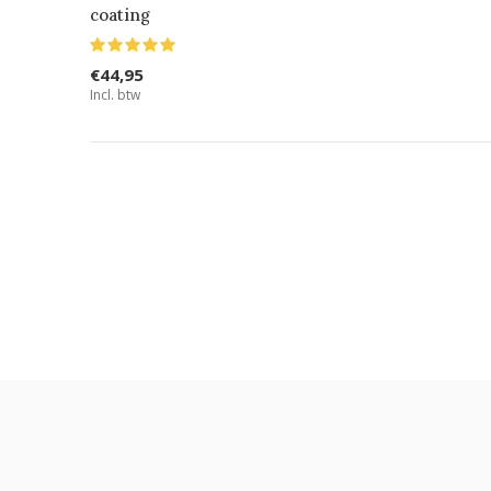
coating
€44,95
Incl. btw