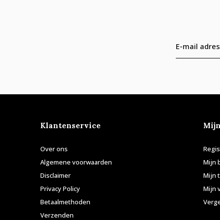
Klantenservice
Mij
Over ons
Regis
Algemene voorwaarden
Mijn 
Disclaimer
Mijn 
Privacy Policy
Mijn 
Betaalmethoden
Verge
Verzenden