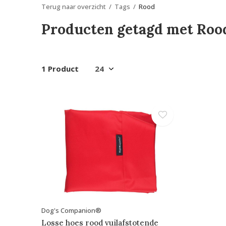
Terug naar overzicht
Tags
Rood
Producten getagd met Roo
1 Product
Dog's Companion®
Losse hoes rood vuilafstotende