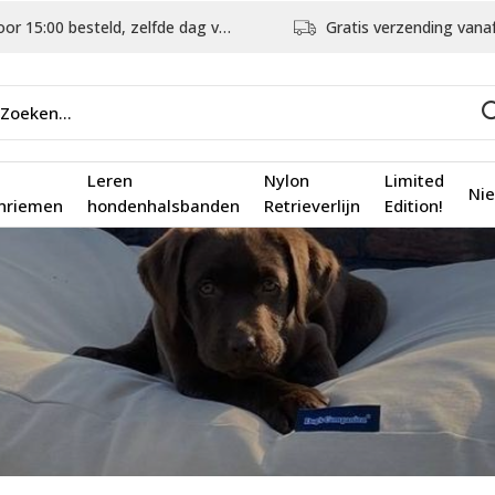
5:00 besteld, zelfde dag verstuurd
Gratis verzending vanaf €75,
Leren
Nylon
Limited
Ni
nriemen
hondenhalsbanden
Retrieverlijn
Edition!