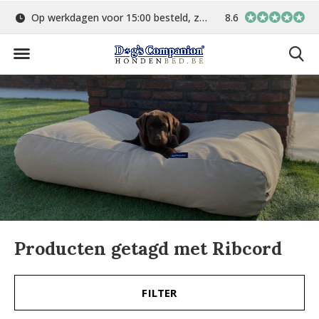
Op werkdagen voor 15:00 besteld, zelfde dag verstuurd
8.6
Gratis verzending 
Producten getagd met Ribcord
FILTER