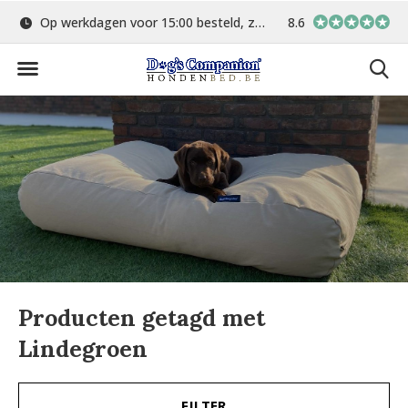
Op werkdagen voor 15:00 besteld, zelfde dag verstuurd
8.6
Gratis verzending 
Producten getagd met
Lindegroen
FILTER